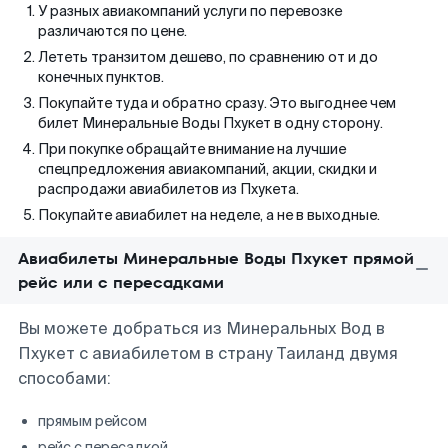
У разных авиакомпаний услуги по перевозке
различаются по цене.
Лететь транзитом дешево, по сравнению от и до
конечных пунктов.
Покупайте туда и обратно сразу. Это выгоднее чем
билет Минеральные Воды Пхукет в одну сторону.
При покупке обращайте внимание на лучшие
спецпредложения авиакомпаний, акции, скидки и
распродажи авиабилетов из Пхукета.
Покупайте авиабилет на неделе, а не в выходные.
Авиабилеты Минеральные Воды Пхукет прямой
рейс или с пересадками
Вы можете добраться из Минеральных Вод в
Пхукет с авиабилетом в страну Таиланд двумя
способами:
прямым рейсом
рейс с пересадкой