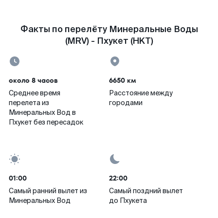
Факты по перелёту Минеральные Воды
(MRV) - Пхукет (HKT)
около 8 часов
6650 км
Среднее время
Расстояние между
перелета из
городами
Минеральных Вод в
Пхукет без пересадок
01:00
22:00
Самый ранний вылет из
Самый поздний вылет
Минеральных Вод
до Пхукета