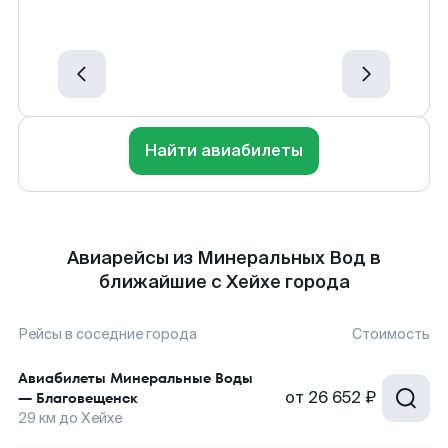
Найти авиабилеты
Авиарейсы из Минеральных Вод в
ближайшие с Хейхе города
Рейсы в соседние города
Стоимость
Авиабилеты
Минеральные Воды
от
26 652 ₽
—
Благовещенск
29
км до
Хейхе