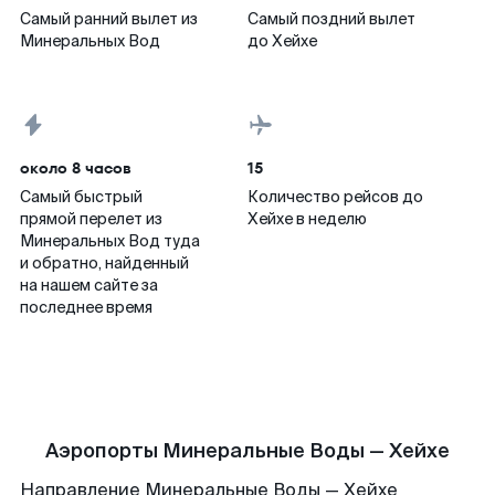
Самый ранний вылет из
Самый поздний вылет
Минеральных Вод
до Хейхе
около 8 часов
15
Самый быстрый
Количество рейсов до
прямой перелет из
Хейхе в неделю
Минеральных Вод туда
и обратно, найденный
на нашем сайте за
последнее время
Аэропорты Минеральные Воды — Хейхе
Направление Минеральные Воды — Хейхе