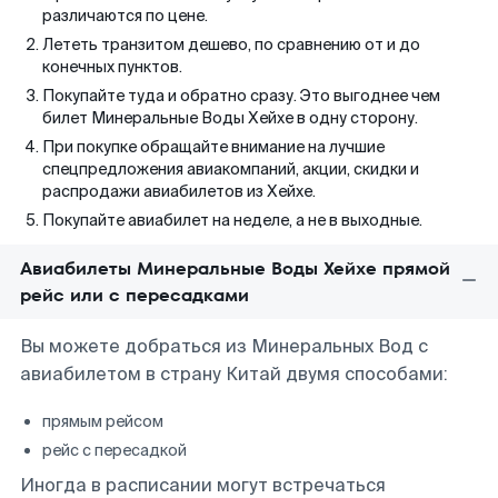
различаются по цене.
Лететь транзитом дешево, по сравнению от и до
конечных пунктов.
Покупайте туда и обратно сразу. Это выгоднее чем
билет Минеральные Воды Хейхе в одну сторону.
При покупке обращайте внимание на лучшие
спецпредложения авиакомпаний, акции, скидки и
распродажи авиабилетов из Хейхе.
Покупайте авиабилет на неделе, а не в выходные.
Авиабилеты Минеральные Воды Хейхе прямой
рейс или с пересадками
Вы можете добраться из Минеральных Вод с
авиабилетом в страну Китай двумя способами:
прямым рейсом
рейс с пересадкой
Иногда в расписании могут встречаться