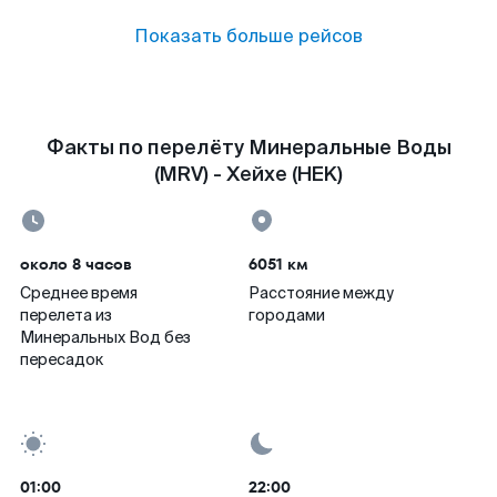
Показать больше рейсов
Факты по перелёту Минеральные Воды
(MRV) - Хейхе (HEK)
около 8 часов
6051 км
Среднее время
Расстояние между
перелета из
городами
Минеральных Вод без
пересадок
01:00
22:00