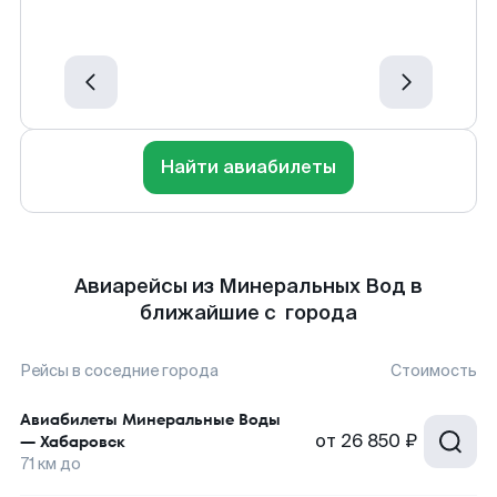
Найти авиабилеты
Авиарейсы из Минеральных Вод в
ближайшие с города
Рейсы в соседние города
Стоимость
Авиабилеты
Минеральные Воды
от
26 850 ₽
—
Хабаровск
71
км до