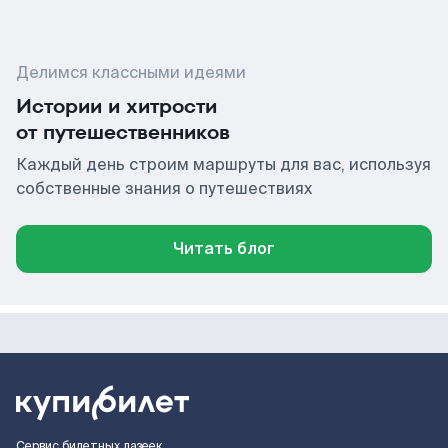
Делимся классными идеями
Истории и хитрости
от путешественников
Каждый день строим маршруты для вас, используя
собственные знания о путешествиях
Читать блог
Сервис билетных лазеек