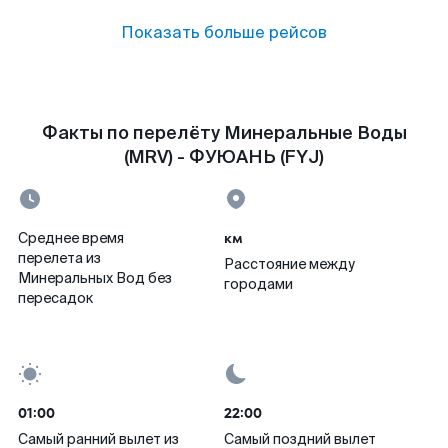
Показать больше рейсов
Факты по перелёту Минеральные Воды
(MRV) - ФУЮАНЬ (FYJ)
км
Среднее время
перелета из
Расстояние между
Минеральных Вод без
городами
пересадок
01:00
22:00
Самый ранний вылет из
Самый поздний вылет