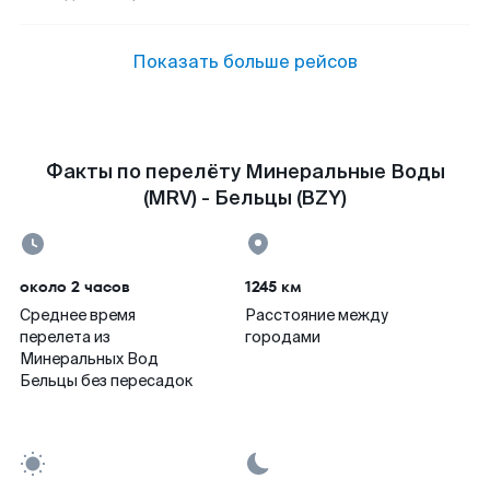
Показать больше рейсов
Факты по перелёту Минеральные Воды
(MRV) - Бельцы (BZY)
около 2 часов
1245 км
Среднее время
Расстояние между
перелета из
городами
Минеральных Вод
Бельцы без пересадок