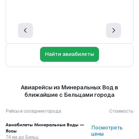
Найти авиабилеты
Авиарейсы из Минеральных Вод в
ближайшие с Бельцами города
Рейсы в соседние города
Стоимость
Авиабилеты
Минеральные Воды
—
Посмотреть
Яссы
цены
74
км до
Бельц