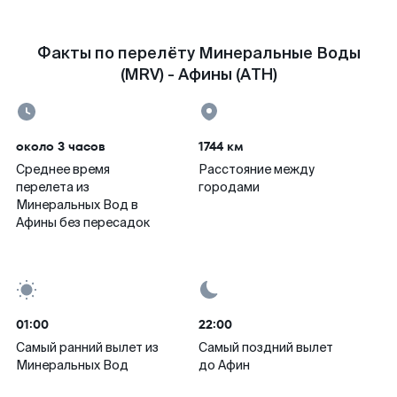
Факты по перелёту Минеральные Воды
(MRV) - Афины (ATH)
около 3 часов
1744 км
Среднее время
Расстояние между
перелета из
городами
Минеральных Вод в
Афины без пересадок
01:00
22:00
Самый ранний вылет из
Самый поздний вылет
Минеральных Вод
до Афин