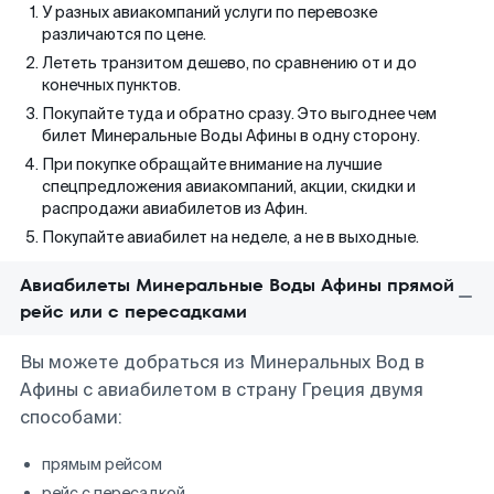
У разных авиакомпаний услуги по перевозке
различаются по цене.
Лететь транзитом дешево, по сравнению от и до
конечных пунктов.
Покупайте туда и обратно сразу. Это выгоднее чем
билет Минеральные Воды Афины в одну сторону.
При покупке обращайте внимание на лучшие
спецпредложения авиакомпаний, акции, скидки и
распродажи авиабилетов из Афин.
Покупайте авиабилет на неделе, а не в выходные.
Авиабилеты Минеральные Воды Афины прямой
рейс или с пересадками
Вы можете добраться из Минеральных Вод в
Афины с авиабилетом в страну Греция двумя
способами:
прямым рейсом
рейс с пересадкой