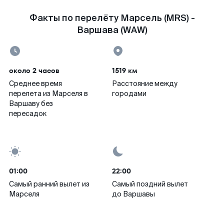
Факты по перелёту Марсель (MRS) -
Варшава (WAW)
около 2 часов
1519 км
Среднее время
Расстояние между
перелета из Марселя в
городами
Варшаву без
пересадок
01:00
22:00
Самый ранний вылет из
Самый поздний вылет
Марселя
до Варшавы