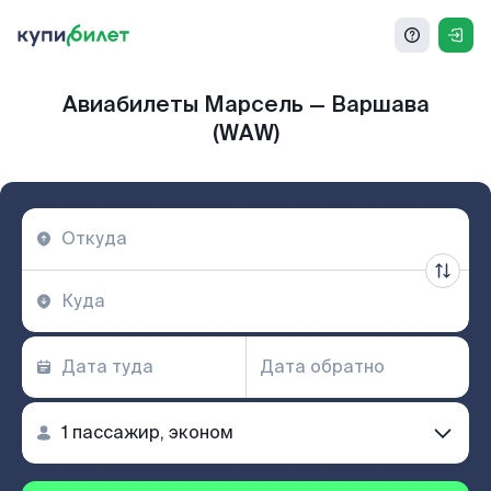
Авиабилеты Марсель — Варшава
(WAW)