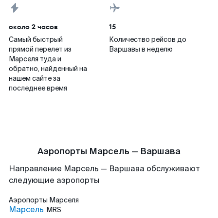
около 2 часов
15
Самый быстрый
Количество рейсов до
прямой перелет из
Варшавы в неделю
Марселя туда и
обратно, найденный на
нашем сайте за
последнее время
Аэропорты Марсель — Варшава
Направление Марсель — Варшава обслуживают
следующие аэропорты
Аэропорты
Марселя
Марсель
MRS