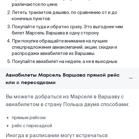
различаются по цене.
Лететь транзитом дешево, по сравнению от и до
конечных пунктов.
Покупайте туда и обратно сразу. Это выгоднее чем
билет Марсель Варшава в одну сторону.
При покупке обращайте внимание на лучшие
спецпредложения авиакомпаний, акции, скидки и
распродажи авиабилетов из Варшавы.
Покупайте авиабилет на неделе, а не в выходные.
Авиабилеты Марсель Варшава прямой рейс
или с пересадками
Вы можете добраться из Марселя в Варшаву с
авиабилетом в страну Польша двумя способами:
прямым рейсом
рейс с пересадкой
Иногда в расписании могут встречаться