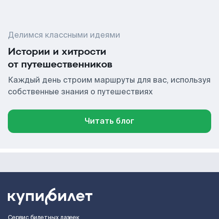
Делимся классными идеями
Истории и хитрости
от путешественников
Каждый день строим маршруты для вас, используя
собственные знания о путешествиях
Читать блог
Сервис билетных лазеек