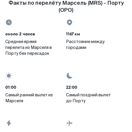
Факты по перелёту Марсель (MRS) - Порту
(OPO)
около 2 часов
1167 км
Среднее время
Расстояние между
перелета из Марселя в
городами
Порту без пересадок
01:00
22:00
Самый ранний вылет из
Самый поздний вылет
Марселя
до Порту