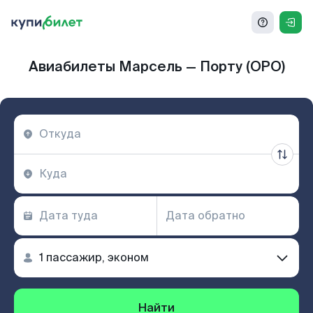
Авиабилеты Марсель — Порту (OPO)
Найти