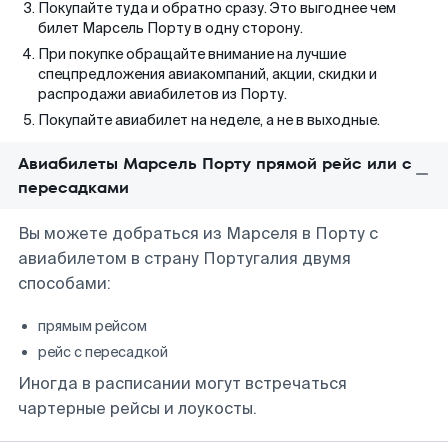
Покупайте туда и обратно сразу. Это выгоднее чем
билет Марсель Порту в одну сторону.
При покупке обращайте внимание на лучшие
спецпредложения авиакомпаний, акции, скидки и
распродажи авиабилетов из Порту.
Покупайте авиабилет на неделе, а не в выходные.
Авиабилеты Марсель Порту прямой рейс или с
пересадками
Вы можете добраться из Марселя в Порту с
авиабилетом в страну Португалия двумя
способами:
прямым рейсом
рейс с пересадкой
Иногда в расписании могут встречаться
чартерные рейсы и лоукосты.