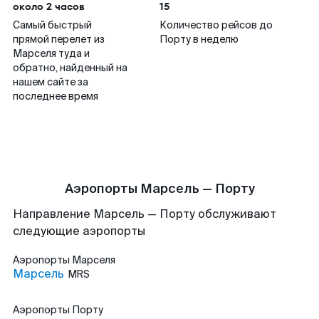
около 2 часов
15
Самый быстрый
Количество рейсов до
прямой перелет из
Порту в неделю
Марселя туда и
обратно, найденный на
нашем сайте за
последнее время
Аэропорты Марсель — Порту
Направление Марсель — Порту обслуживают
следующие аэропорты
Аэропорты
Марселя
Марсель
MRS
Аэропорты
Порту