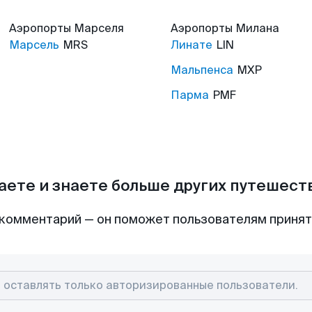
Аэропорты
Марселя
Аэропорты
Милана
Марсель
MRS
Линате
LIN
Мальпенса
MXP
Парма
PMF
аете и знаете больше других путешес
комментарий — он поможет пользователям приня