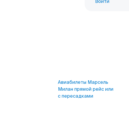
Войти
Авиабилеты Марсель
Милан прямой рейс или
с пересадками