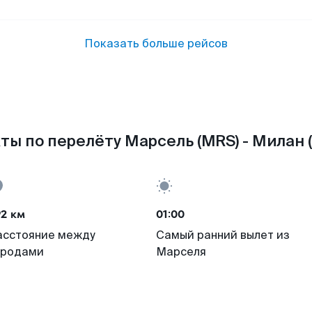
Показать больше рейсов
ты по перелёту Марсель (MRS) - Милан (
92 км
01:00
асстояние между
Самый ранний вылет из
ородами
Марселя