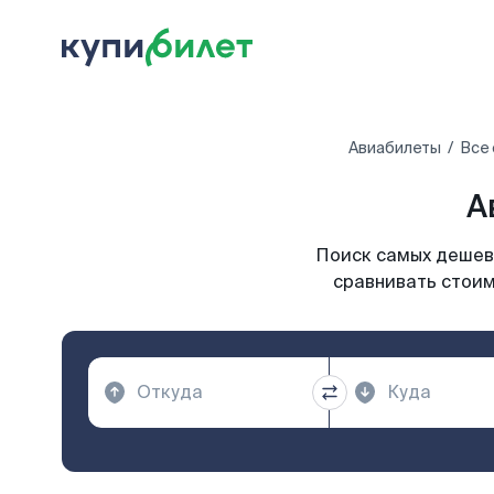
Авиабилеты
Все 
А
Поиск самых дешевы
сравнивать стоим