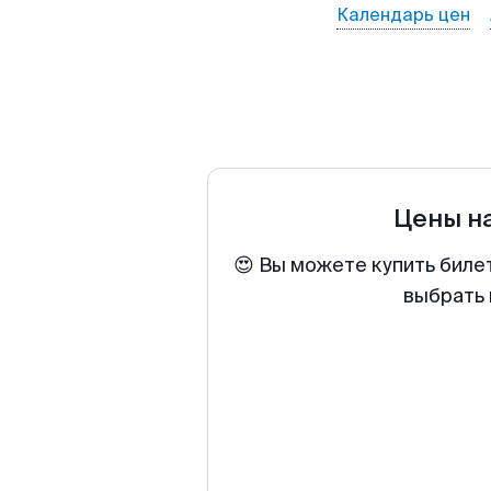
Календарь цен
Цены н
😍 Вы можете купить биле
выбрать 