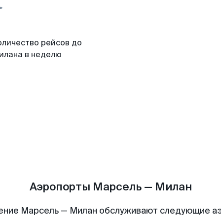
оличество рейсов до
илана в неделю
Аэропорты Марсель — Милан
ение Марсель — Милан обслуживают следующие а