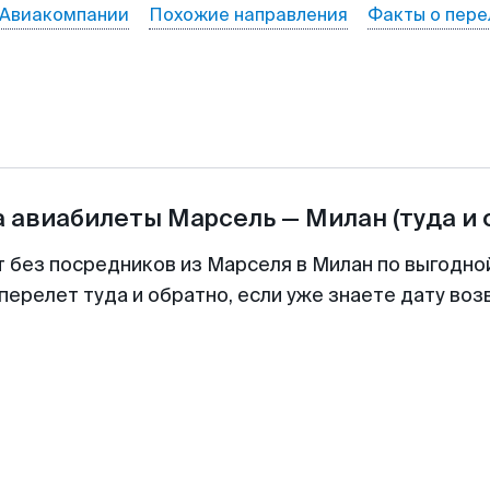
Авиакомпании
Похожие направления
Факты о пере
а авиабилеты
Марсель
—
Милан
(туда и 
т без посредников из Марселя в Милан по выгодно
перелет туда и обратно, если уже знаете дату во