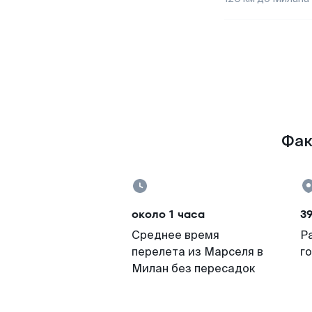
Фак
около 1 часа
3
Среднее время
Р
перелета из Марселя в
г
Милан без пересадок