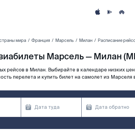
страны мира
Франция
Марсель
Милан
Расписание рейс
виабилеты Марсель — Милан (MI
х рейсов в Милан. Выбирайте в календаре низких цен
ость перелета и купить билет на самолет из Марселя 