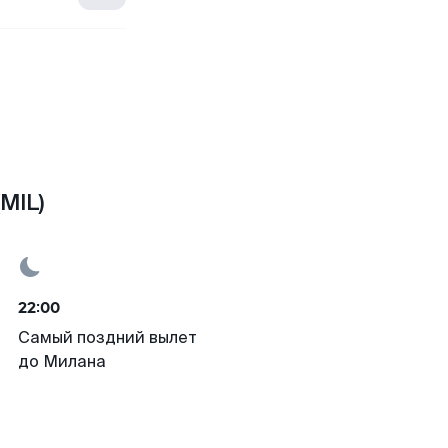
MIL)
22:00
Самый поздний вылет
до Милана