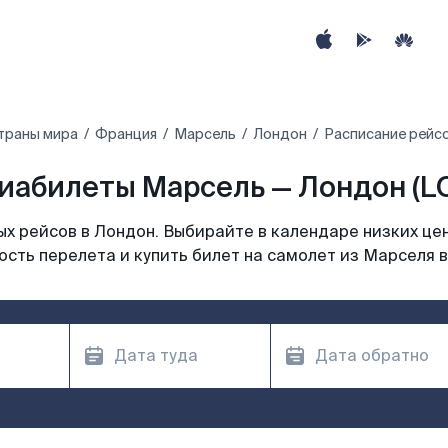
траны мира
Франция
Марсель
Лондон
Расписание рейс
иабилеты Марсель — Лондон (L
х рейсов в Лондон. Выбирайте в календаре низких цен
сть перелета и купить билет на самолет из Марселя 