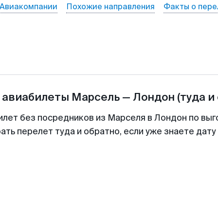
Авиакомпании
Похожие направления
Факты о пере
 авиабилеты
Марсель
—
Лондон
(туда и
илет без посредников из Марселя в Лондон по выг
ть перелет туда и обратно, если уже знаете дат