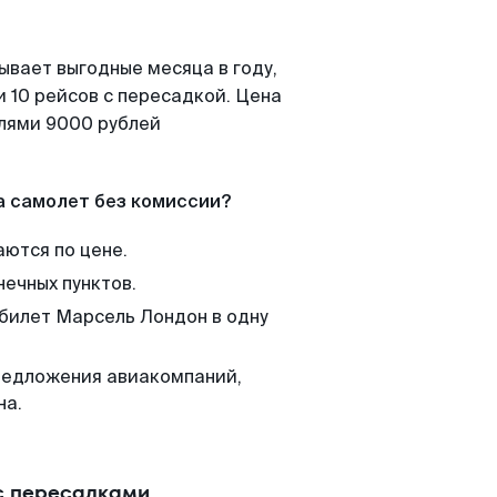
ывает выгодные месяца в году,
 10 рейсов с пересадкой. Цена
елями 9000 рублей
а самолет без комиссии?
аются по цене.
нечных пунктов.
 билет Марсель Лондон в одну
редложения авиакомпаний,
на.
с пересадками