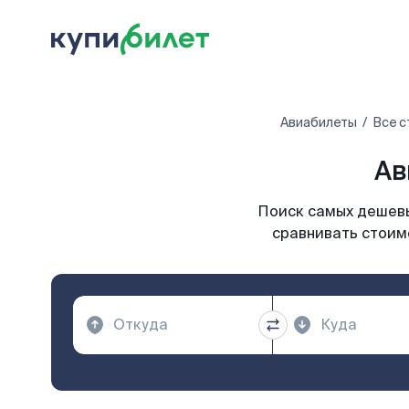
Авиабилеты
Все с
Ав
Поиск самых дешевы
сравнивать стоимо