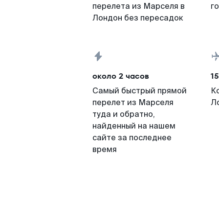
перелета из Марселя в
г
Лондон без пересадок
около 2 часов
15
Самый быстрый прямой
К
перелет из Марселя
Л
туда и обратно,
найденный на нашем
сайте за последнее
время