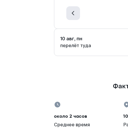
10 авг, пн
перелёт туда
Факт
около 2 часов
10
Среднее время
Р