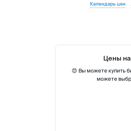
Календарь цен
Цены на
😍 Вы можете купить б
можете выбра