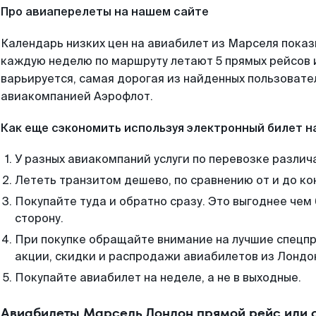
Про авиаперелеты на нашем сайте
Календарь низких цен на авиабилет из Марселя показ
каждую неделю по маршруту летают 5 прямых рейсов и
варьируется, самая дорогая из найденных пользоват
авиакомпанией Аэрофлот.
Как еще сэкономить используя электронный билет н
У разных авиакомпаний услуги по перевозке различ
Лететь транзитом дешево, по сравнению от и до ко
Покупайте туда и обратно сразу. Это выгоднее чем
сторону.
При покупке обращайте внимание на лучшие спецп
акции, скидки и распродажи авиабилетов из Лондо
Покупайте авиабилет на неделе, а не в выходные.
Авиабилеты Марсель Лондон прямой рейс или 