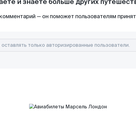
аете и знаете больше других путешес
комментарий — он поможет пользователям приня