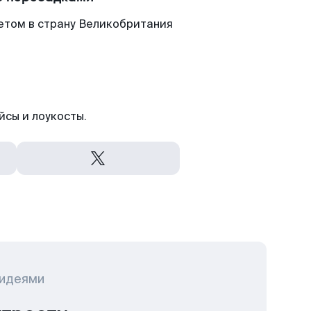
етом в страну Великобритания
йсы и лоукосты.
 идеями