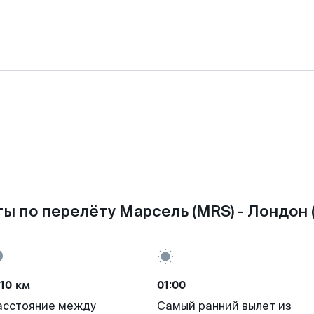
ы по перелёту Марсель (MRS) - Лондон 
10 км
01:00
асстояние между
Самый ранний вылет из