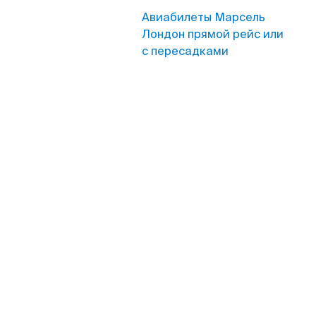
Авиабилеты Марсель
Лондон прямой рейс или
с пересадками