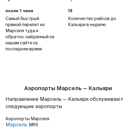
около 1 часа
15
Самый быстрый
Количество рейсов до
прямой перелет из
Кальяри в неделю
Марселя туда и
обратно, найденный на
нашем сайте за
последнее время
Аэропорты Марсель — Кальяри
Направление Марсель — Кальяри обслуживают
следующие аэропорты
Аэропорты
Марселя
Марсель
MRS