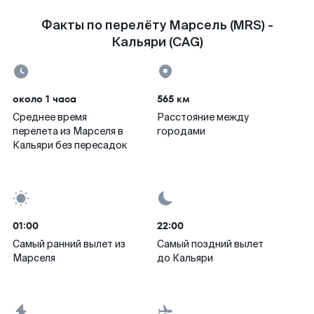
Факты по перелёту Марсель (MRS) -
Кальяри (CAG)
около 1 часа
565 км
Среднее время
Расстояние между
перелета из Марселя в
городами
Кальяри без пересадок
01:00
22:00
Самый ранний вылет из
Самый поздний вылет
Марселя
до Кальяри