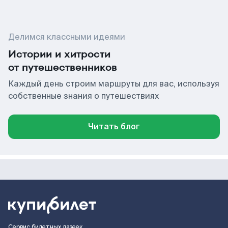
Делимся классными идеями
Истории и хитрости
от путешественников
Каждый день строим маршруты для вас, используя
собственные знания о путешествиях
Читать блог
Сервис билетных лазеек