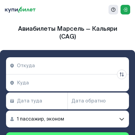
Авиабилеты Марсель — Кальяри
(CAG)