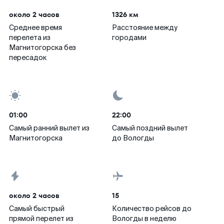
около 2 часов
1326 км
Среднее время
Расстояние между
перелета из
городами
Магнитогорска без
пересадок
01:00
22:00
Самый ранний вылет из
Самый поздний вылет
Магнитогорска
до Вологды
около 2 часов
15
Самый быстрый
Количество рейсов до
прямой перелет из
Вологды в неделю