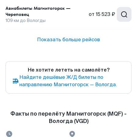
Авиабилеты
Магнитогорск
—
от
15 523 ₽
Череповец
109
км до
Вологды
Показать больше рейсов
Не хотите лететь на самолёте?
Найдите дешёвые Ж/Д билеты по
направлению Магнитогорск — Вологда.
Факты по перелёту Магнитогорск (MQF) -
Вологда (VGD)