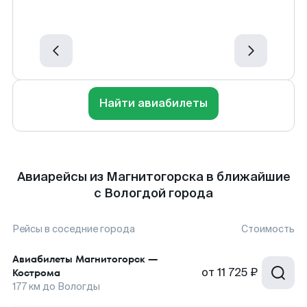
Найти авиабилеты
Авиарейсы из Магнитогорска в ближайшие
с Вологдой города
Рейсы в соседние города
Стоимость
Авиабилеты
Магнитогорск
—
от
11 725 ₽
Кострома
177
км до
Вологды