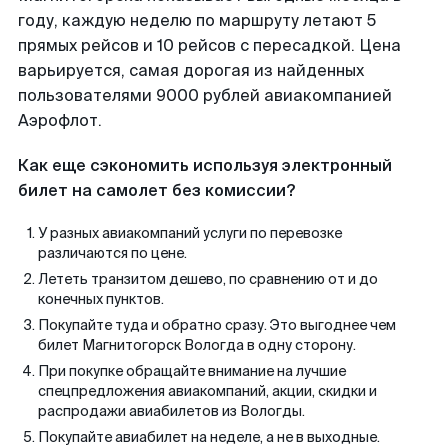
году, каждую неделю по маршруту летают 5
прямых рейсов и 10 рейсов с пересадкой. Цена
варьируется, самая дорогая из найденных
пользователями 9000 рублей авиакомпанией
Аэрофлот.
Как еще сэкономить используя электронный
билет на самолет без комиссии?
У разных авиакомпаний услуги по перевозке
различаются по цене.
Лететь транзитом дешево, по сравнению от и до
конечных пунктов.
Покупайте туда и обратно сразу. Это выгоднее чем
билет Магнитогорск Вологда в одну сторону.
При покупке обращайте внимание на лучшие
спецпредложения авиакомпаний, акции, скидки и
распродажи авиабилетов из Вологды.
Покупайте авиабилет на неделе, а не в выходные.