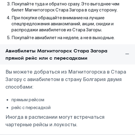
Покупайте туда и обратно сразу. Это выгоднее чем
билет Магнитогорск Стара Загора в одну сторону.
При покупке обращайте внимание на лучшие
спецпредложения авиакомпаний, акции, скидки и
распродажи авиабилетов из Стара Загоры.
Покупайте авиабилет на неделе, а не в выходные.
Авиабилеты Магнитогорск Стара Загора
прямой рейс или с пересадками
Вы можете добраться из Магнитогорска в Стара
Загору с авиабилетом в страну Болгария двумя
способами:
прямым рейсом
рейс с пересадкой
Иногда в расписании могут встречаться
чартерные рейсы и лоукосты.