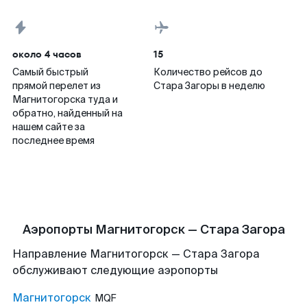
около 4 часов
15
Самый быстрый
Количество рейсов до
прямой перелет из
Стара Загоры в неделю
Магнитогорска туда и
обратно, найденный на
нашем сайте за
последнее время
Аэропорты Магнитогорск — Стара Загора
Направление Магнитогорск — Стара Загора
обслуживают следующие аэропорты
Магнитогорск
MQF