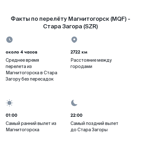
Факты по перелёту Магнитогорск (MQF) -
Стара Загора (SZR)
около 4 часов
2722 км
Среднее время
Расстояние между
перелета из
городами
Магнитогорска в Стара
Загору без пересадок
01:00
22:00
Самый ранний вылет из
Самый поздний вылет
Магнитогорска
до Стара Загоры