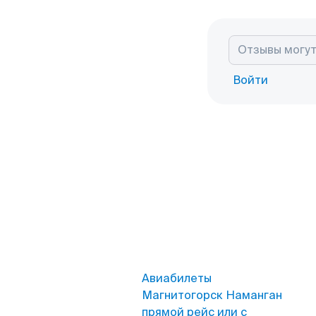
Войти
Авиабилеты
Магнитогорск Наманган
прямой рейс или с