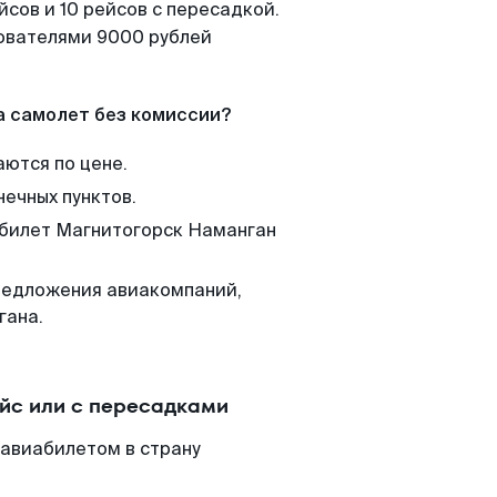
сов и 10 рейсов с пересадкой.
зователями 9000 рублей
а самолет без комиссии?
аются по цене.
нечных пунктов.
 билет Магнитогорск Наманган
редложения авиакомпаний,
гана.
йс или с пересадками
 авиабилетом в страну