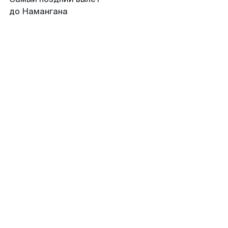
до Намангана