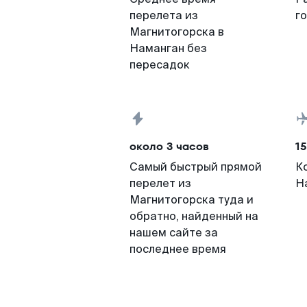
перелета из
г
Магнитогорска в
Наманган без
пересадок
около 3 часов
15
Самый быстрый прямой
К
перелет из
Н
Магнитогорска туда и
обратно, найденный на
нашем сайте за
последнее время