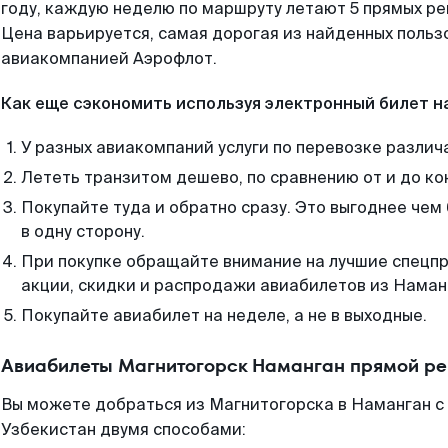
году, каждую неделю по маршруту летают 5 прямых рей
Цена варьируется, самая дорогая из найденных поль
авиакомпанией Аэрофлот.
Как еще сэкономить используя электронный билет н
У разных авиакомпаний услуги по перевозке различ
Лететь транзитом дешево, по сравнению от и до ко
Покупайте туда и обратно сразу. Это выгоднее чем
в одну сторону.
При покупке обращайте внимание на лучшие спецп
акции, скидки и распродажи авиабилетов из Наман
Покупайте авиабилет на неделе, а не в выходные.
Авиабилеты Магнитогорск Наманган прямой ре
Вы можете добраться из Магнитогорска в Наманган с
Узбекистан двумя способами: