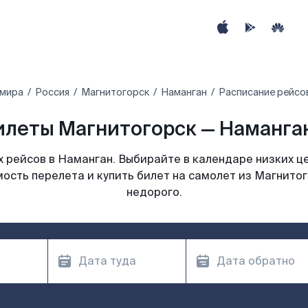
 мира
Россия
Магнитогорск
Наманган
Расписание рейсо
илеты Магнитогорск — Наманган
 рейсов в Наманган. Выбирайте в календаре низких це
ость перелета и купить билет на самолет из Магнито
недорого.