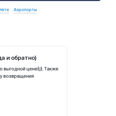
лёте
Аэропорты
да и обратно)
о выгодной цене🙌. Также
ту возвращения