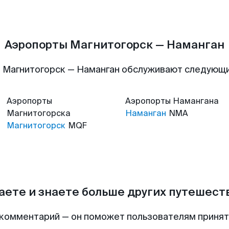
Аэропорты Магнитогорск — Наманган
 Магнитогорск — Наманган обслуживают следующ
Аэропорты
Аэропорты
Намангана
Магнитогорска
Наманган
NMA
Магнитогорск
MQF
аете и знаете больше других путешес
комментарий — он поможет пользователям приня