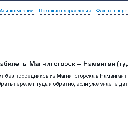
Авиакомпании
Похожие направления
Факты о пере
иабилеты
Магнитогорск
—
Наманган
(ту
ет без посредников из Магнитогорска в Наманган п
рать перелет туда и обратно, если уже знаете да