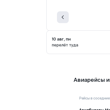
10 авг, пн
перелёт туда
Авиарейсы и
Рейсы в соседние
Авиабилеты
Ма