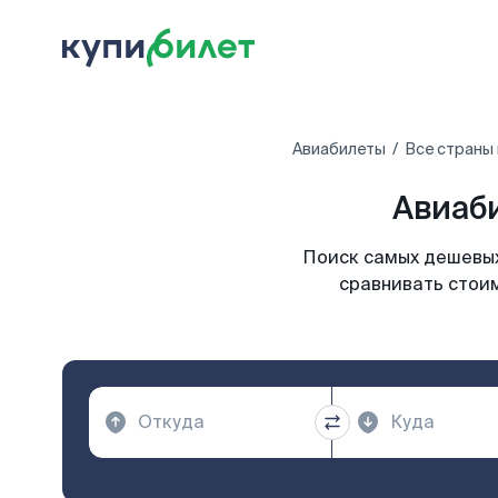
Авиабилеты
Все страны
Авиаб
Поиск самых дешевых
сравнивать стоим