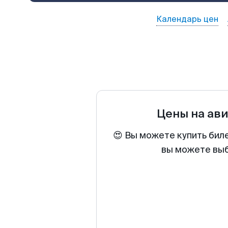
Календарь цен
Цены на ав
😍 Вы можете купить бил
вы можете выб