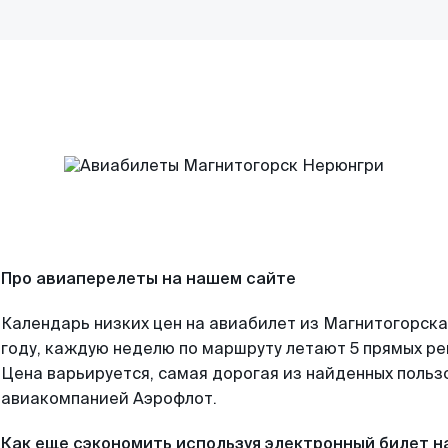
Про авиаперелеты на нашем сайте
Календарь низких цен на авиабилет из Магнитогорска
году, каждую неделю по маршруту летают 5 прямых рей
Цена варьируется, самая дорогая из найденных поль
авиакомпанией Аэрофлот.
Как еще сэкономить используя электронный билет н