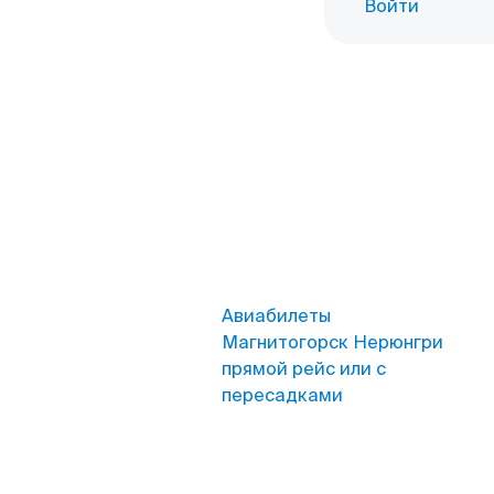
Войти
Авиабилеты
Магнитогорск Нерюнгри
прямой рейс или с
пересадками