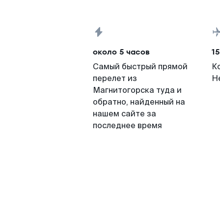
около 5 часов
15
Самый быстрый прямой
К
перелет из
Н
Магнитогорска туда и
обратно, найденный на
нашем сайте за
последнее время