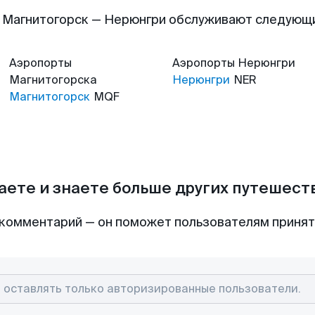
 Магнитогорск — Нерюнгри обслуживают следующ
Аэропорты
Аэропорты
Нерюнгри
Магнитогорска
Нерюнгри
NER
Магнитогорск
MQF
аете и знаете больше других путешес
комментарий — он поможет пользователям приня