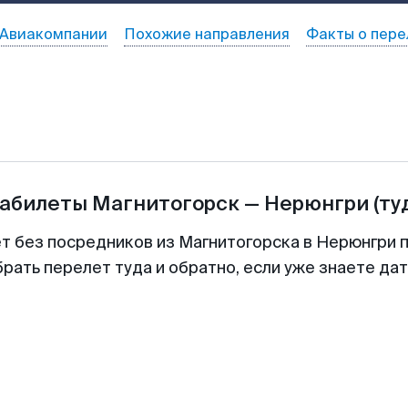
Авиакомпании
Похожие направления
Факты о пере
иабилеты
Магнитогорск
—
Нерюнгри
(ту
ет без посредников из Магнитогорска в Нерюнгри п
рать перелет туда и обратно, если уже знаете да