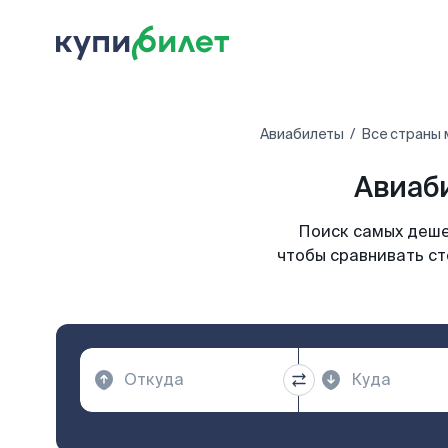
Авиабилеты
Все страны 
Авиаб
Поиск самых деше
чтобы сравнивать ст