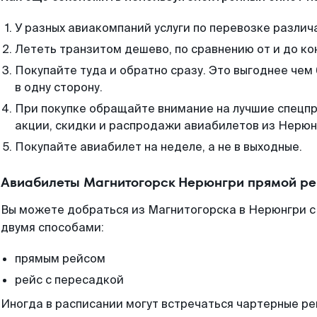
У разных авиакомпаний услуги по перевозке различ
Лететь транзитом дешево, по сравнению от и до ко
Покупайте туда и обратно сразу. Это выгоднее че
в одну сторону.
При покупке обращайте внимание на лучшие спецп
акции, скидки и распродажи авиабилетов из Нерюн
Покупайте авиабилет на неделе, а не в выходные.
Авиабилеты Магнитогорск Нерюнгри прямой ре
Вы можете добраться из Магнитогорска в Нерюнгри с
двумя способами:
прямым рейсом
рейс с пересадкой
Иногда в расписании могут встречаться чартерные ре