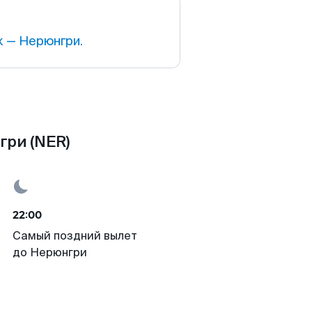
 — Нерюнгри.
гри (NER)
22:00
Самый поздний вылет
до Нерюнгри