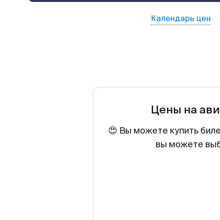
Календарь цен
Цены на ав
😍 Вы можете купить бил
вы можете выб