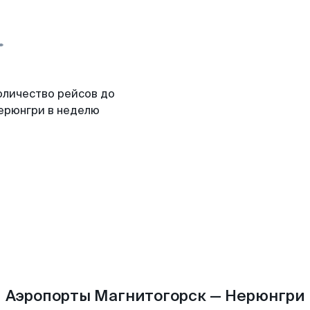
оличество рейсов до
ерюнгри в неделю
Аэропорты Магнитогорск — Нерюнгри