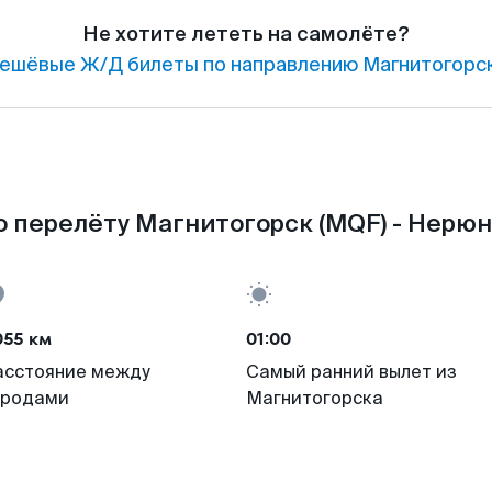
Не хотите лететь на самолёте?
ешёвые Ж/Д билеты по направлению Магнитогорск
 перелёту Магнитогорск (MQF) - Нерюн
055 км
01:00
асстояние между
Самый ранний вылет из
ородами
Магнитогорска