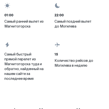
01:00
22:00
Самый ранний вылет из
Самый поздний вылет
Магнитогорска
до Могилева
15
Самый быстрый
прямой перелет из
Количество рейсов до
Магнитогорска туда и
Могилева в неделю
обратно, найденный на
нашем сайте за
последнее время