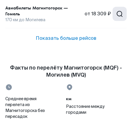
Авиабилеты
Магнитогорск
—
от
18 309 ₽
Гомель
170
км до
Могилева
Показать больше рейсов
Факты по перелёту Магнитогорск (MQF) -
Могилев (MVQ)
км
Среднее время
перелета из
Расстояние между
Магнитогорска без
городами
пересадок