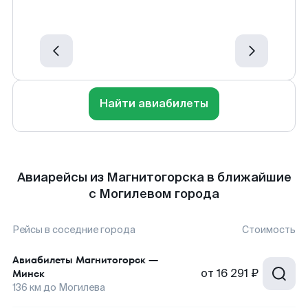
Найти авиабилеты
Авиарейсы из Магнитогорска в ближайшие
с Могилевом города
Рейсы в соседние города
Стоимость
Авиабилеты
Магнитогорск
—
от
16 291 ₽
Минск
136
км до
Могилева