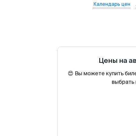
Календарь цен
Цены на а
😍 Вы можете купить бил
выбрать 