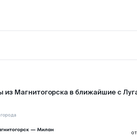
 из Магнитогорска в ближайшие с Луг
 города
гнитогорск
—
Милан
от