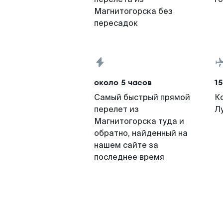
Магнитогорска без
пересадок
около 5 часов
15
Самый быстрый прямой
К
перелет из
Л
Магнитогорска туда и
обратно, найденный на
нашем сайте за
последнее время