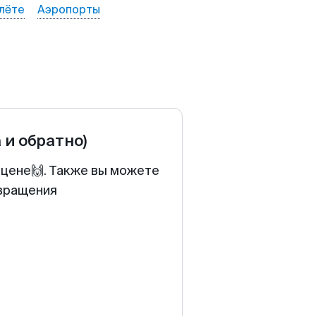
лёте
Аэропорты
 и обратно)
 цене🙌. Также вы можете
звращения