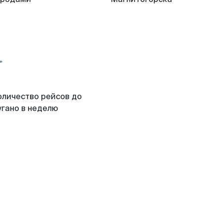
оличество рейсов до
угано в неделю