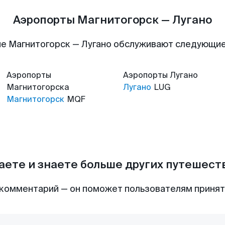
Аэропорты Магнитогорск — Лугано
е Магнитогорск — Лугано обслуживают следующи
Аэропорты
Аэропорты
Лугано
Магнитогорска
Лугано
LUG
Магнитогорск
MQF
аете и знаете больше других путешес
комментарий — он поможет пользователям приня