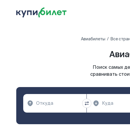
Авиабилеты
Все стра
Авиа
Поиск самых де
сравнивать стои