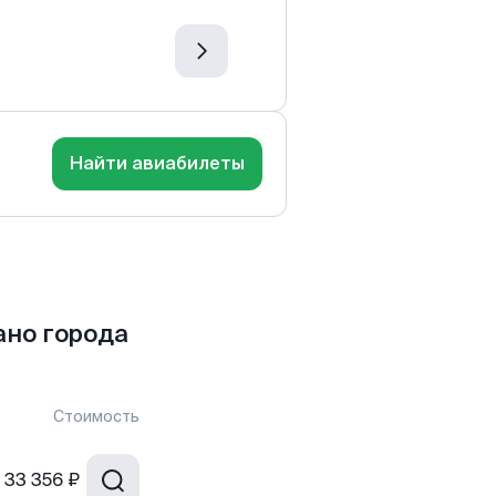
Найти авиабилеты
ано города
Стоимость
33 356 ₽