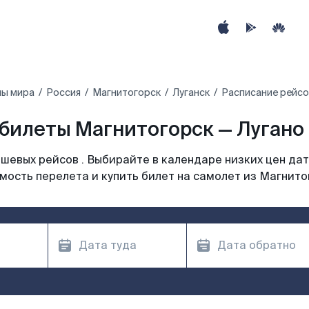
ны мира
Россия
Магнитогорск
Луганск
Расписание рейсо
билеты Магнитогорск — Лугано 
шевых рейсов . Выбирайте в календаре низких цен дат
мость перелета и купить билет на самолет из Магнито