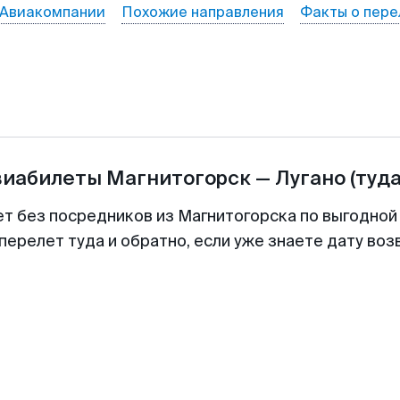
Авиакомпании
Похожие направления
Факты о пере
виабилеты
Магнитогорск
—
Лугано
(туда
ет без посредников из Магнитогорска по выгодной
перелет туда и обратно, если уже знаете дату во