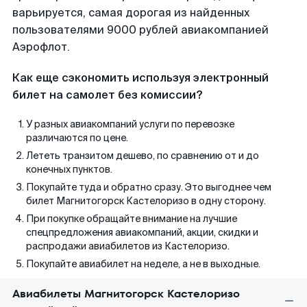
варьируется, самая дорогая из найденных
пользователями 9000 рублей авиакомпанией
Аэрофлот.
Как еще сэкономить используя электронный
билет на самолет без комиссии?
У разных авиакомпаний услуги по перевозке
различаются по цене.
Лететь транзитом дешево, по сравнению от и до
конечных пунктов.
Покупайте туда и обратно сразу. Это выгоднее чем
билет Магнитогорск Кастелоризо в одну сторону.
При покупке обращайте внимание на лучшие
спецпредложения авиакомпаний, акции, скидки и
распродажи авиабилетов из Кастелоризо.
Покупайте авиабилет на неделе, а не в выходные.
Авиабилеты Магнитогорск Кастелоризо