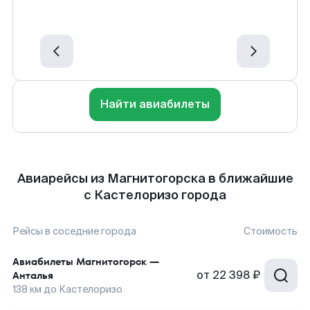
Найти авиабилеты
Авиарейсы из Магнитогорска в ближайшие
с Кастелоризо города
Рейсы в соседние города
Стоимость
Авиабилеты
Магнитогорск
—
от
22 398 ₽
Анталья
138
км до
Кастелоризо