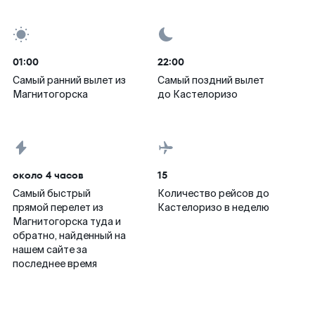
01:00
22:00
Самый ранний вылет из
Самый поздний вылет
Магнитогорска
до Кастелоризо
около 4 часов
15
Самый быстрый
Количество рейсов до
прямой перелет из
Кастелоризо в неделю
Магнитогорска туда и
обратно, найденный на
нашем сайте за
последнее время