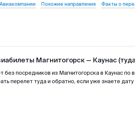
Авиакомпании
Похожие направления
Факты о пере
виабилеты
Магнитогорск
—
Каунас
(туд
т без посредников из Магнитогорска в Каунас по 
ть перелет туда и обратно, если уже знаете дат