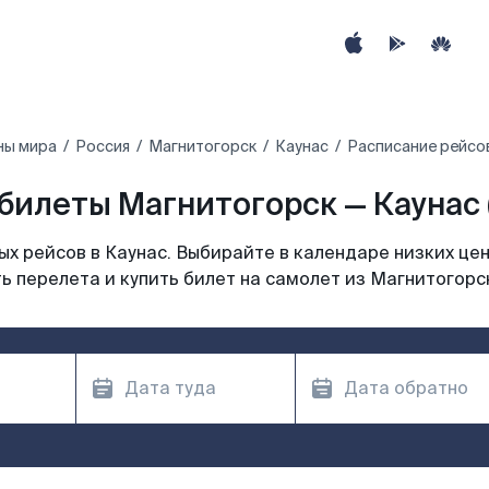
ны мира
Россия
Магнитогорск
Каунас
Расписание рейсов
билеты Магнитогорск — Каунас 
х рейсов в Каунас. Выбирайте в календаре низких цен
ь перелета и купить билет на самолет из Магнитогорск