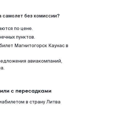
а самолет без комиссии?
аются по цене.
нечных пунктов.
 билет Магнитогорск Каунас в
редложения авиакомпаний,
а.
 или с пересадками
иабилетом в страну Литва