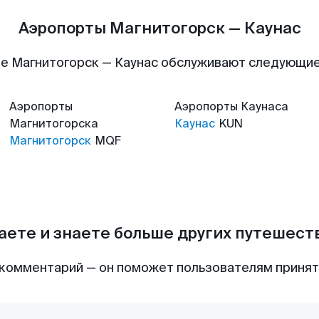
Аэропорты Магнитогорск — Каунас
е Магнитогорск — Каунас обслуживают следующи
Аэропорты
Аэропорты
Каунаса
Магнитогорска
Каунас
KUN
Магнитогорск
MQF
аете и знаете больше других путешес
комментарий — он поможет пользователям приня