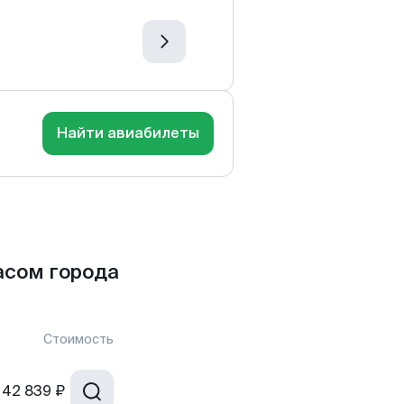
Найти авиабилеты
асом города
Стоимость
42 839 ₽