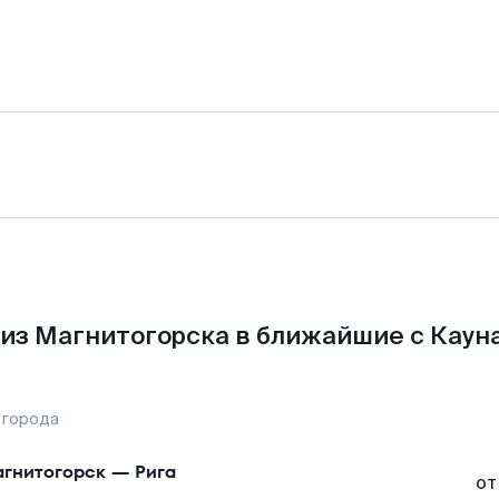
из Магнитогорска в ближайшие с Каун
 города
гнитогорск
—
Рига
от