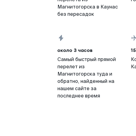
Магнитогорска в Каунас
без пересадок
около 3 часов
15
Самый быстрый прямой
К
перелет из
К
Магнитогорска туда и
обратно, найденный на
нашем сайте за
последнее время