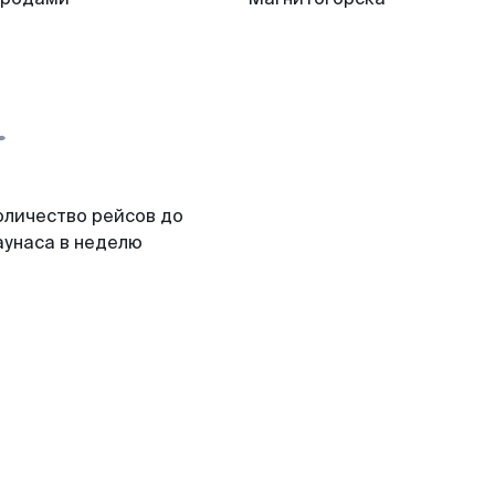
оличество рейсов до
аунаса в неделю