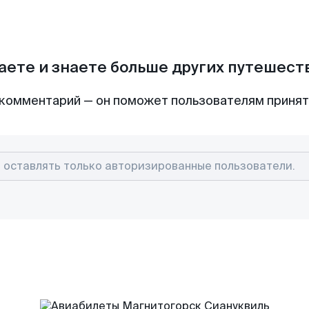
аете и знаете больше других путешес
комментарий — он поможет пользователям приня