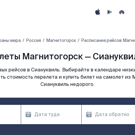
раны мира
Россия
Магнитогорск
Расписание рейсов Магни
леты Магнитогорск — Сиануквил
ых рейсов в Сиануквиль. Выбирайте в календаре низки
ть стоимость перелета и купить билет на самолет из 
Сиануквиль недорого.