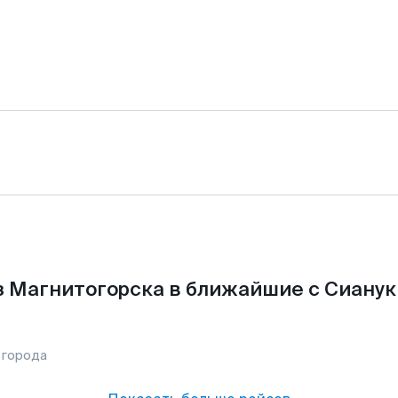
з Магнитогорска в ближайшие с Сианук
 города