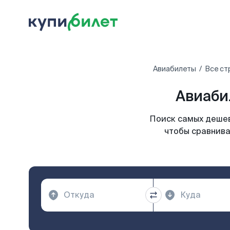
Авиабилеты
Все ст
Авиаби
Поиск самых дешев
чтобы сравнива