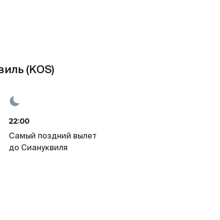
виль (KOS)
22:00
Самый поздний вылет
до Сиануквиля