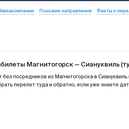
Авиакомпании
Похожие направления
Факты о пере
абилеты
Магнитогорск
—
Сиануквиль
(т
т без посредников из Магнитогорска в Сиануквиль 
рать перелет туда и обратно, если уже знаете да