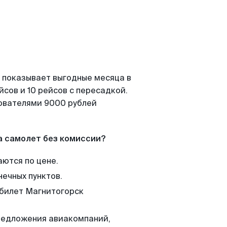
 показывает выгодные месяца в
сов и 10 рейсов с пересадкой.
зователями 9000 рублей
а самолет без комиссии?
аются по цене.
нечных пунктов.
 билет Магнитогорск
редложения авиакомпаний,