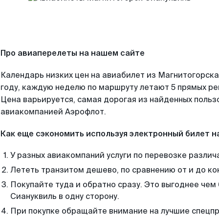
Про авиаперелеты на нашем сайте
Календарь низких цен на авиабилет из Магнитогорска
году, каждую неделю по маршруту летают 5 прямых рей
Цена варьируется, самая дорогая из найденных поль
авиакомпанией Аэрофлот.
Как еще сэкономить используя электронный билет н
У разных авиакомпаний услуги по перевозке различ
Лететь транзитом дешево, по сравнению от и до ко
Покупайте туда и обратно сразу. Это выгоднее чем
Сиануквиль в одну сторону.
При покупке обращайте внимание на лучшие спецп