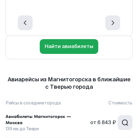
Найти авиабилеты
Авиарейсы из Магнитогорска в ближайшие
с Тверью города
Рейсы в соседние города
Стоимость
Авиабилеты
Магнитогорск
—
от
6 843 ₽
Москва
139
км до
Твери