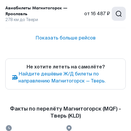
Авиабилеты
Магнитогорск
—
от
16 487 ₽
Ярославль
278
км до
Твери
Показать больше рейсов
Не хотите лететь на самолёте?
Найдите дешёвые Ж/Д билеты по
направлению Магнитогорск — Тверь.
Факты по перелёту Магнитогорск (MQF) -
Тверь (KLD)