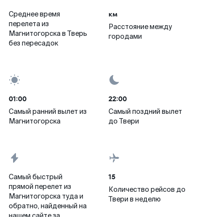
км
Среднее время
перелета из
Расстояние между
Магнитогорска в Тверь
городами
без пересадок
01:00
22:00
Самый ранний вылет из
Самый поздний вылет
Магнитогорска
до Твери
15
Самый быстрый
прямой перелет из
Количество рейсов до
Магнитогорска туда и
Твери в неделю
обратно, найденный на
нашем сайте за