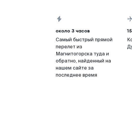
около 3 часов
15
Самый быстрый прямой
К
перелет из
Д
Магнитогорска туда и
обратно, найденный на
нашем сайте за
последнее время