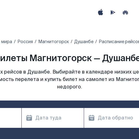
 мира
Россия
Магнитогорск
Душанбе
Расписание рейсо
илеты Магнитогорск — Душанбе
 рейсов в Душанбе. Выбирайте в календаре низких це
мость перелета и купить билет на самолет из Магнито
недорого.