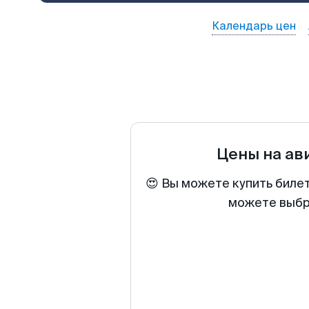
Календарь цен
Цены на ав
😍 Вы можете купить биле
можете выбра