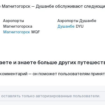
 Магнитогорск — Душанбе обслуживают следующ
Аэропорты
Аэропорты
Душанбе
Магнитогорска
Душанбе
DYU
Магнитогорск
MQF
аете и знаете больше других путешес
комментарий — он поможет пользователям приня