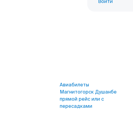
Войти
Авиабилеты
Магнитогорск Душанбе
прямой рейс или с
пересадками