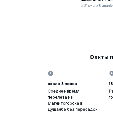
201
км до
Душанб
Факты п
около 3 часов
18
Среднее время
Р
перелета из
г
Магнитогорска в
Душанбе без пересадок