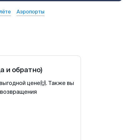
лёте
Аэропорты
да и обратно)
выгодной цене🙌. Также вы
у возвращения