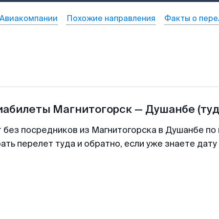
Авиакомпании
Похожие направления
Факты о пере
иабилеты
Магнитогорск
—
Душанбе
(ту
т без посредников из Магнитогорска в Душанбе по 
ть перелет туда и обратно, если уже знаете дат