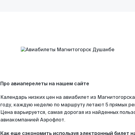
Про авиаперелеты на нашем сайте
Календарь низких цен на авиабилет из Магнитогорска
году, каждую неделю по маршруту летают 5 прямых рей
Цена варьируется, самая дорогая из найденных поль
авиакомпанией Аэрофлот.
Как еще сэкономить используя электронный билет н