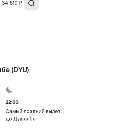
т
34 619 ₽
бе (DYU)
22:00
Самый поздний вылет
до Душанбе