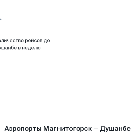
оличество рейсов до
ушанбе в неделю
Аэропорты Магнитогорск — Душанбе