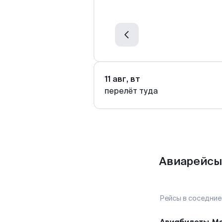
11 авг, вт
перелёт туда
Авиарейсы
Рейсы в соседние
Авиабилеты
Ма