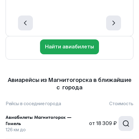
Найти авиабилеты
Авиарейсы из Магнитогорска в ближайшие
с города
Рейсы в соседние города
Стоимость
Авиабилеты
Магнитогорск
—
от
18 309 ₽
Гомель
126
км до