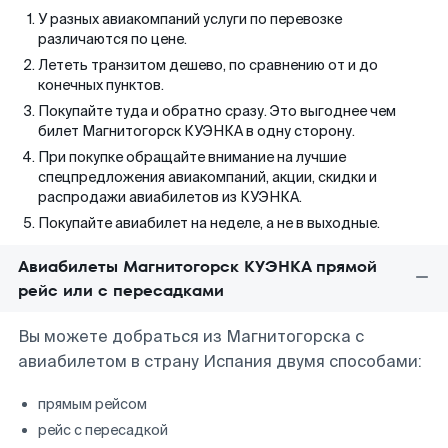
У разных авиакомпаний услуги по перевозке
различаются по цене.
Лететь транзитом дешево, по сравнению от и до
конечных пунктов.
Покупайте туда и обратно сразу. Это выгоднее чем
билет Магнитогорск КУЭНКА в одну сторону.
При покупке обращайте внимание на лучшие
спецпредложения авиакомпаний, акции, скидки и
распродажи авиабилетов из КУЭНКА.
Покупайте авиабилет на неделе, а не в выходные.
Авиабилеты Магнитогорск КУЭНКА прямой
рейс или с пересадками
Вы можете добраться из Магнитогорска с
авиабилетом в страну Испания двумя способами:
прямым рейсом
рейс с пересадкой