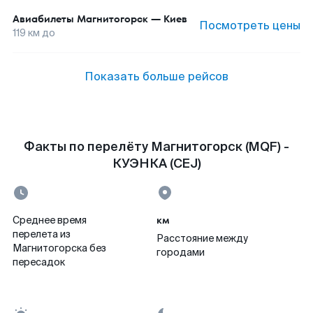
Авиабилеты
Магнитогорск
—
Киев
Посмотреть цены
119
км до
Показать больше рейсов
Факты по перелёту Магнитогорск (MQF) -
КУЭНКА (CEJ)
км
Среднее время
перелета из
Расстояние между
Магнитогорска без
городами
пересадок