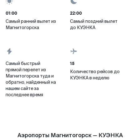
01:00
22:00
Самый ранний вылет из
Самый поздний вылет
Магнитогорска
до КУЭНКА
15
Самый быстрый
прямой перелет из
Количество рейсов до
Магнитогорска туда и
КУЭНКА в неделю
обратно, найденный на
нашем сайте за
последнее время
Аэропорты Магнитогорск — КУЭНКА