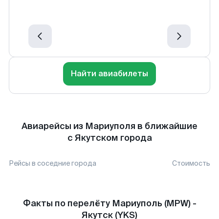
Найти авиабилеты
Авиарейсы из Мариуполя в ближайшие
с Якутском города
Рейсы в соседние города
Стоимость
Факты по перелёту Мариуполь (MPW) -
Якутск (YKS)