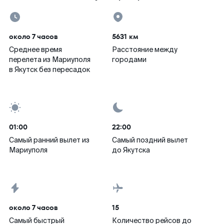
около 7 часов
5631 км
Среднее время
Расстояние между
перелета из Мариуполя
городами
в Якутск без пересадок
01:00
22:00
Самый ранний вылет из
Самый поздний вылет
Мариуполя
до Якутска
около 7 часов
15
Самый быстрый
Количество рейсов до