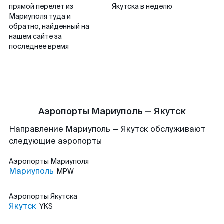
прямой перелет из
Якутска в неделю
Мариуполя туда и
обратно, найденный на
нашем сайте за
последнее время
Аэропорты Мариуполь — Якутск
Направление Мариуполь — Якутск обслуживают
следующие аэропорты
Аэропорты
Мариуполя
Мариуполь
MPW
Аэропорты
Якутска
Якутск
YKS