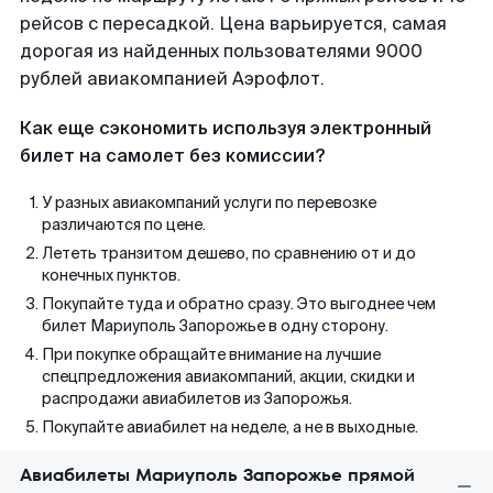
рейсов с пересадкой. Цена варьируется, самая
дорогая из найденных пользователями 9000
рублей авиакомпанией Аэрофлот.
Как еще сэкономить используя электронный
билет на самолет без комиссии?
У разных авиакомпаний услуги по перевозке
различаются по цене.
Лететь транзитом дешево, по сравнению от и до
конечных пунктов.
Покупайте туда и обратно сразу. Это выгоднее чем
билет Мариуполь Запорожье в одну сторону.
При покупке обращайте внимание на лучшие
спецпредложения авиакомпаний, акции, скидки и
распродажи авиабилетов из Запорожья.
Покупайте авиабилет на неделе, а не в выходные.
Авиабилеты Мариуполь Запорожье прямой