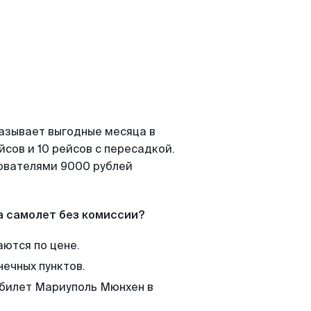
казывает выгодные месяца в
сов и 10 рейсов с пересадкой.
зователями 9000 рублей
а самолет без комиссии?
аются по цене.
нечных пунктов.
 билет Мариуполь Мюнхен в