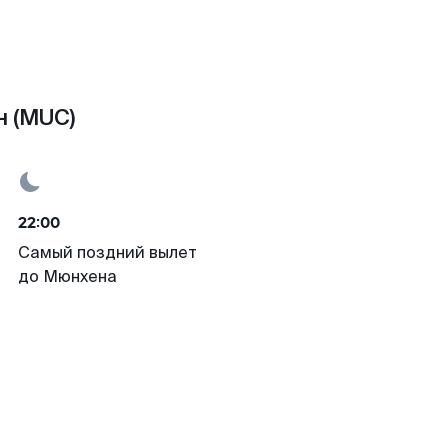
н (MUC)
22:00
Самый поздний вылет
до Мюнхена