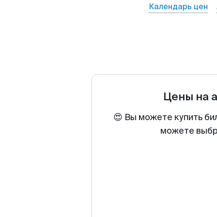
Календарь цен
Цены на 
😍 Вы можете купить би
можете выбра