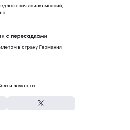
редложения авиакомпаний,
на.
ли с пересадками
илетом в страну Германия
йсы и лоукосты.