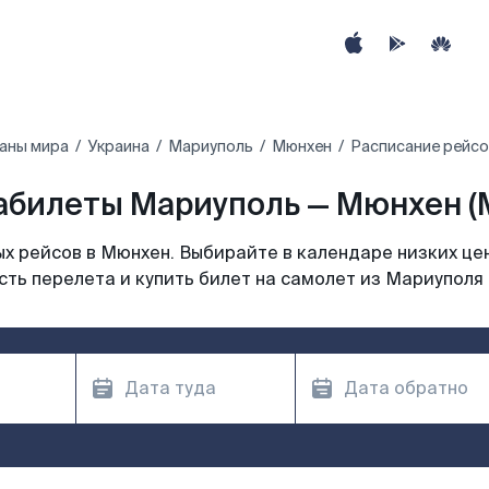
раны мира
Украина
Мариуполь
Мюнхен
Расписание рейсо
абилеты Мариуполь — Мюнхен (
х рейсов в Мюнхен. Выбирайте в календаре низких цен
ть перелета и купить билет на самолет из Мариуполя