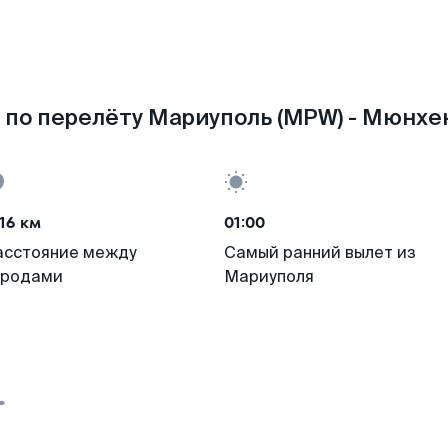
по перелёту Мариуполь (MPW) - Мюнхе
16 км
01:00
асстояние между
Самый ранний вылет из
ородами
Мариуполя