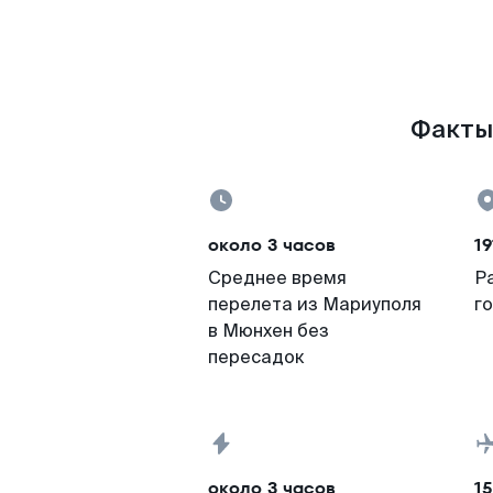
Факты 
около 3 часов
19
Среднее время
Р
перелета из Мариуполя
г
в Мюнхен без
пересадок
около 3 часов
15