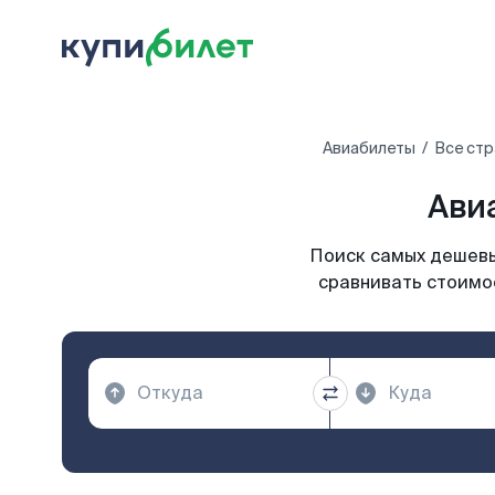
Авиабилеты
Все ст
Ави
Поиск самых дешевы
сравнивать стоимос