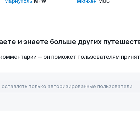
Мариуполь
MPW
Мюнхен
MUC
аете и знаете больше других путешес
комментарий — он поможет пользователям приня