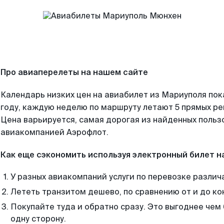
Про авиаперелеты на нашем сайте
Календарь низких цен на авиабилет из Мариуполя по
году, каждую неделю по маршруту летают 5 прямых рей
Цена варьируется, самая дорогая из найденных поль
авиакомпанией Аэрофлот.
Как еще сэкономить используя электронный билет н
У разных авиакомпаний услуги по перевозке различ
Лететь транзитом дешево, по сравнению от и до ко
Покупайте туда и обратно сразу. Это выгоднее чем
одну сторону.