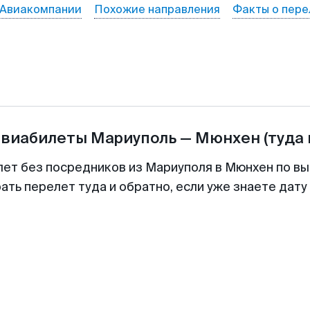
Авиакомпании
Похожие направления
Факты о пере
авиабилеты
Мариуполь
—
Мюнхен
(туда 
лет без посредников из Мариуполя в Мюнхен по вы
ть перелет туда и обратно, если уже знаете дат