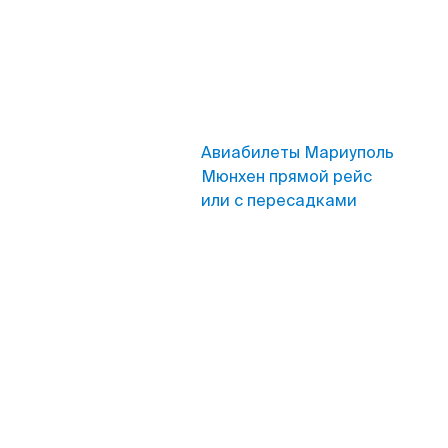
Авиабилеты Мариуполь
Мюнхен прямой рейс
или с пересадками