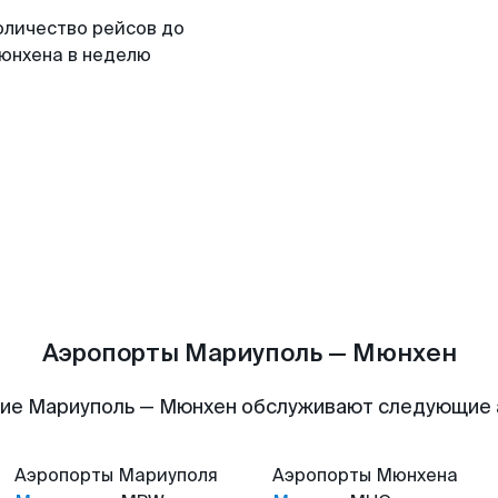
оличество рейсов до
юнхена в неделю
Аэропорты Мариуполь — Мюнхен
ие Мариуполь — Мюнхен обслуживают следующие
Аэропорты
Мариуполя
Аэропорты
Мюнхена