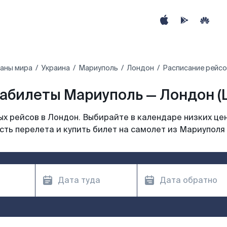
раны мира
Украина
Мариуполь
Лондон
Расписание рейсо
абилеты Мариуполь — Лондон (
х рейсов в Лондон. Выбирайте в календаре низких цен
ть перелета и купить билет на самолет из Мариуполя