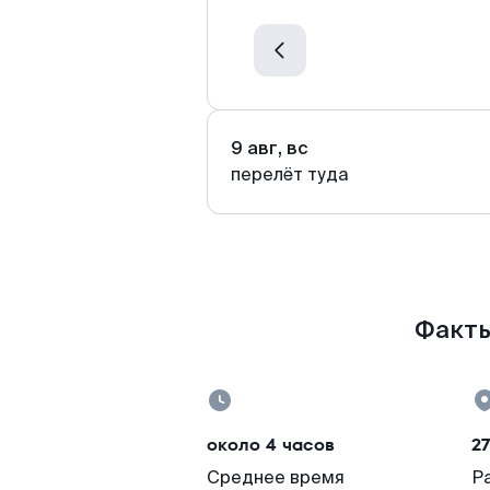
9 авг, вс
перелёт туда
Факты
около 4 часов
27
Среднее время
Р