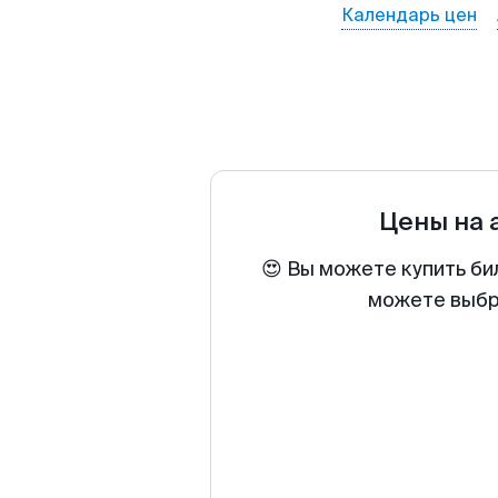
Календарь цен
Цены на
😍 Вы можете купить би
можете выбра