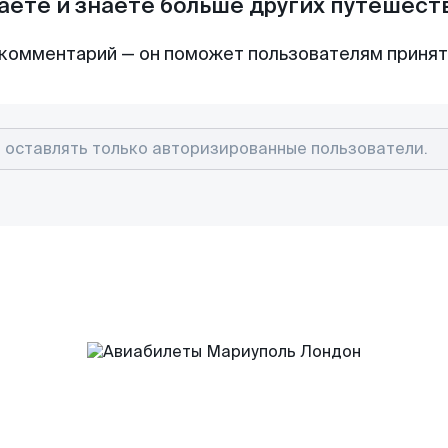
аете и знаете больше других путешес
комментарий — он поможет пользователям приня