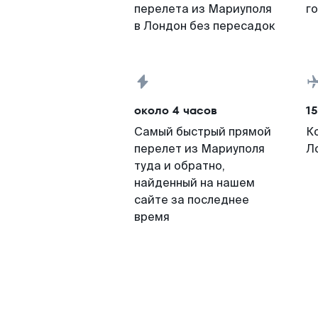
перелета из Мариуполя
г
в Лондон без пересадок
около 4 часов
15
Самый быстрый прямой
К
перелет из Мариуполя
Л
туда и обратно,
найденный на нашем
сайте за последнее
время