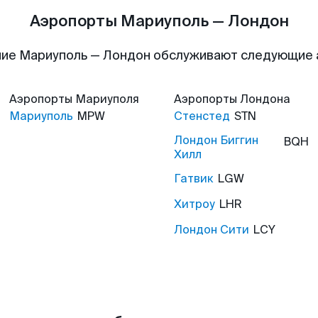
Аэропорты Мариуполь — Лондон
ие Мариуполь — Лондон обслуживают следующие
Аэропорты
Мариуполя
Аэропорты
Лондона
Мариуполь
MPW
Стенстед
STN
Лондон Биггин
BQH
Хилл
Гатвик
LGW
Хитроу
LHR
Лондон Сити
LCY