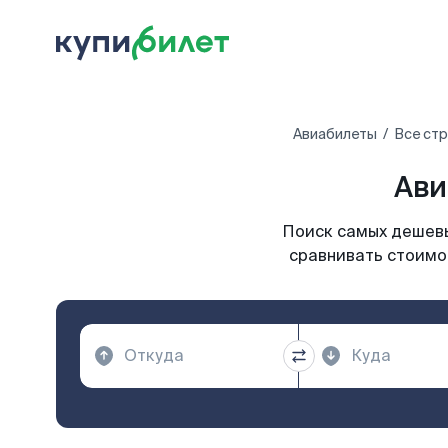
Авиабилеты
Все ст
Ави
Поиск самых дешевы
сравнивать стоимос