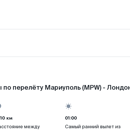
 по перелёту Мариуполь (MPW) - Лондон
10 км
01:00
асстояние между
Самый ранний вылет из