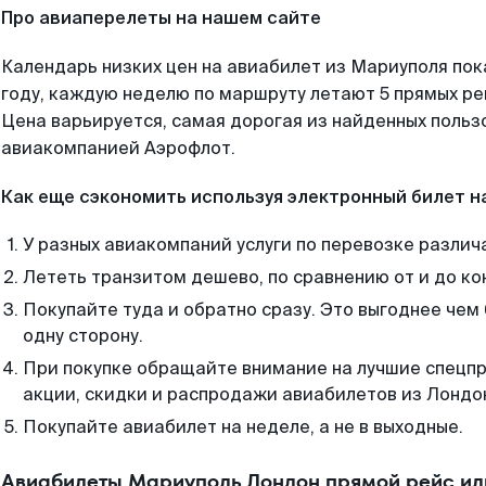
Про авиаперелеты на нашем сайте
Календарь низких цен на авиабилет из Мариуполя по
году, каждую неделю по маршруту летают 5 прямых рей
Цена варьируется, самая дорогая из найденных поль
авиакомпанией Аэрофлот.
Как еще сэкономить используя электронный билет н
У разных авиакомпаний услуги по перевозке различ
Лететь транзитом дешево, по сравнению от и до ко
Покупайте туда и обратно сразу. Это выгоднее чем
одну сторону.
При покупке обращайте внимание на лучшие спецп
акции, скидки и распродажи авиабилетов из Лондо
Покупайте авиабилет на неделе, а не в выходные.
Авиабилеты Мариуполь Лондон прямой рейс ил