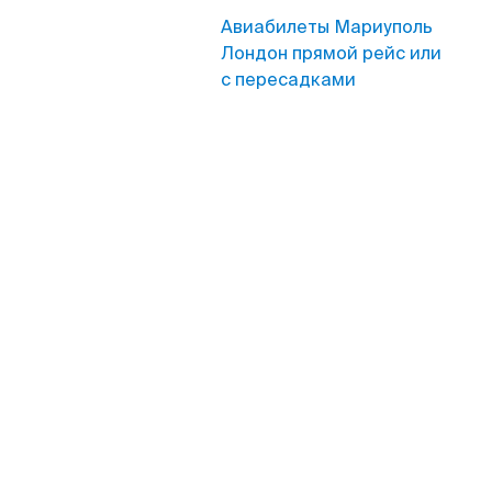
Авиабилеты Мариуполь
Лондон прямой рейс или
с пересадками