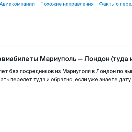
Авиакомпании
Похожие направления
Факты о пере
 авиабилеты
Мариуполь
—
Лондон
(туда 
лет без посредников из Мариуполя в Лондон по вы
ть перелет туда и обратно, если уже знаете дат