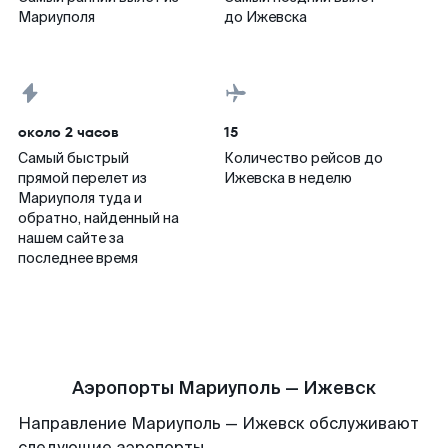
Мариуполя
до Ижевска
около 2 часов
15
Самый быстрый
Количество рейсов до
прямой перелет из
Ижевска в неделю
Мариуполя туда и
обратно, найденный на
нашем сайте за
последнее время
Аэропорты Мариуполь — Ижевск
Направление Мариуполь — Ижевск обслуживают
следующие аэропорты