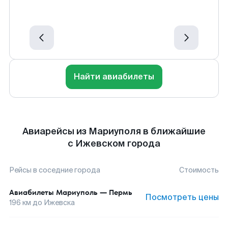
Найти авиабилеты
Авиарейсы из Мариуполя в ближайшие
с Ижевском города
Рейсы в соседние города
Стоимость
Авиабилеты
Мариуполь
—
Пермь
Посмотреть цены
196
км до
Ижевска