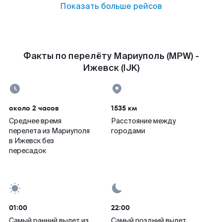
Показать больше рейсов
Факты по перелёту Мариуполь (MPW) -
Ижевск (IJK)
около 2 часов
1535 км
Среднее время
Расстояние между
перелета из Мариуполя
городами
в Ижевск без
пересадок
01:00
22:00
Самый ранний вылет из
Самый поздний вылет