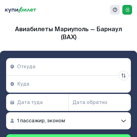
Авиабилеты Мариуполь — Барнаул
(BAX)