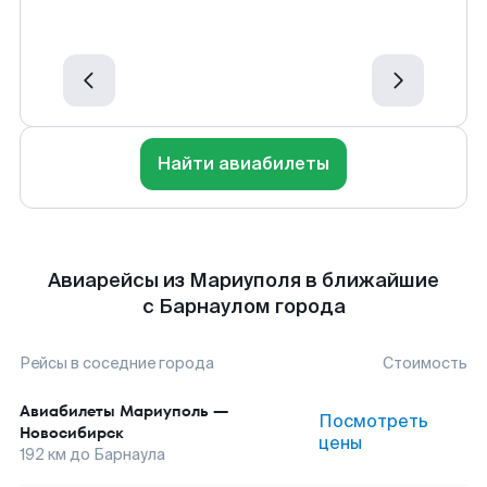
Найти авиабилеты
Авиарейсы из Мариуполя в ближайшие
с Барнаулом города
Рейсы в соседние города
Стоимость
Авиабилеты
Мариуполь
—
Посмотреть
Новосибирск
цены
192
км до
Барнаула