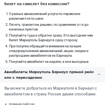
билет на самолет без комиссии?
У разных авиакомпаний услуги по перевозке
различаются по цене.
Лететь транзитом дешево, по сравнению от и до
конечных пунктов.
Покупайте туда и обратно сразу. Это выгоднее чем
билет Мариуполь Барнаул в одну сторону.
При покупке обращайте внимание на лучшие
спецпредложения авиакомпаний, акции, скидки и
распродажи авиабилетов из Барнаула.
Покупайте авиабилет на неделе, а не в выходные.
Авиабилеты Мариуполь Барнаул прямой рейс
или с пересадками
Вы можете добраться из Мариуполя в Барнаул с
авиабилетом в страну Россия двумя способами:
прямым рейсом