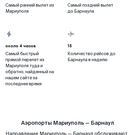
Самый ранний вылет из
Самый поздний вылет
Мариуполя
до Барнаула
около 4 часов
15
Самый быстрый
Количество рейсов до
прямой перелет из
Барнаула в неделю
Мариуполя туда и
обратно, найденный на
нашем сайте за
последнее время
Аэропорты Мариуполь — Барнаул
Направление Мариуполь — Барнаул обслуживают