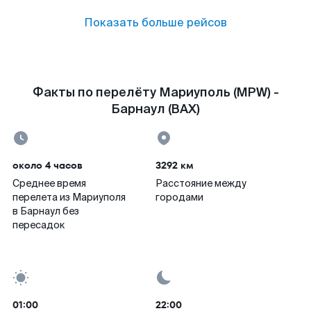
Показать больше рейсов
Факты по перелёту Мариуполь (MPW) -
Барнаул (BAX)
около 4 часов
3292 км
Среднее время
Расстояние между
перелета из Мариуполя
городами
в Барнаул без
пересадок
01:00
22:00