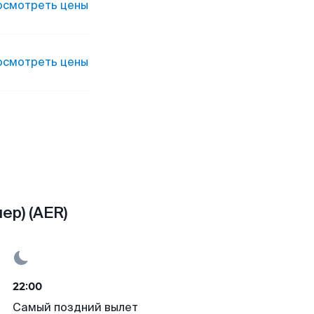
осмотреть цены
осмотреть цены
ер) (AER)
22:00
Самый поздний вылет