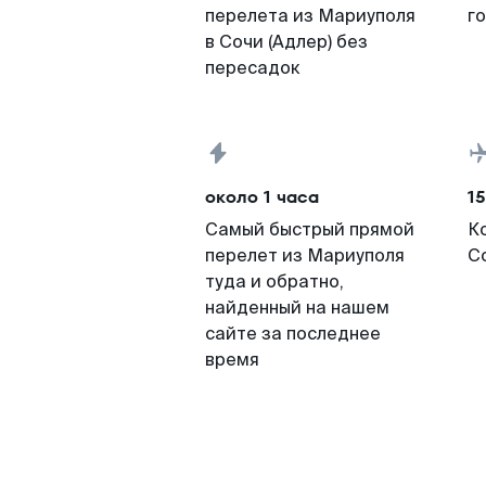
перелета из Мариуполя
г
в Сочи (Адлер) без
пересадок
около 1 часа
15
Самый быстрый прямой
К
перелет из Мариуполя
Со
туда и обратно,
найденный на нашем
сайте за последнее
время