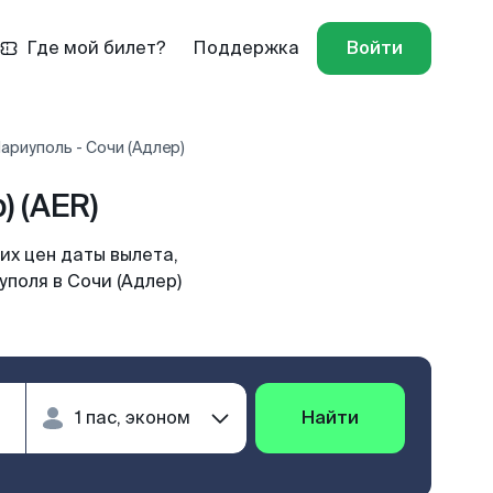
Где мой билет?
Поддержка
Войти
ариуполь - Сочи (Адлер)
 (AER)
их цен даты вылета,
поля в Сочи (Адлер)
Найти