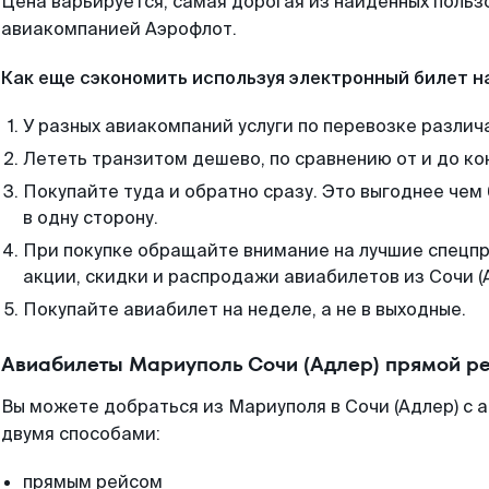
Цена варьируется, самая дорогая из найденных поль
авиакомпанией Аэрофлот.
Как еще сэкономить используя электронный билет н
У разных авиакомпаний услуги по перевозке различ
Лететь транзитом дешево, по сравнению от и до ко
Покупайте туда и обратно сразу. Это выгоднее чем
в одну сторону.
При покупке обращайте внимание на лучшие спецп
акции, скидки и распродажи авиабилетов из Сочи (
Покупайте авиабилет на неделе, а не в выходные.
Авиабилеты Мариуполь Сочи (Адлер) прямой р
Вы можете добраться из Мариуполя в Сочи (Адлер) с 
двумя способами:
прямым рейсом