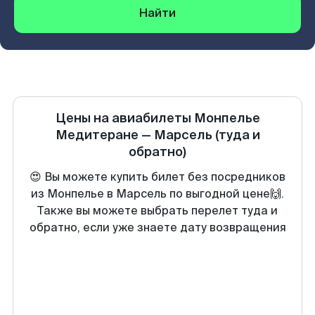
Найти
Цены на авиабилеты
Монпелье
Медитеране
—
Марсель
(туда и
обратно)
😍 Вы можете купить билет без посредников
из Монпелье в Марсель по выгодной цене🙌.
Также вы можете выбрать перелет туда и
обратно, если уже знаете дату возвращения