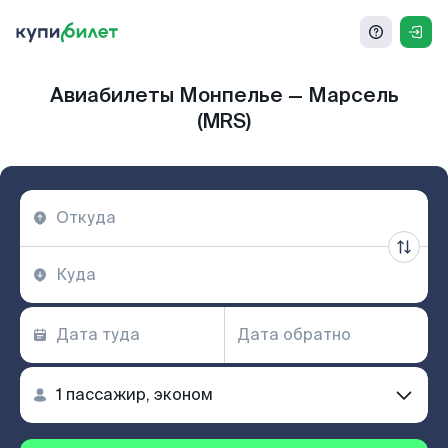
Авиабилеты Монпелье — Марсель
(MRS)