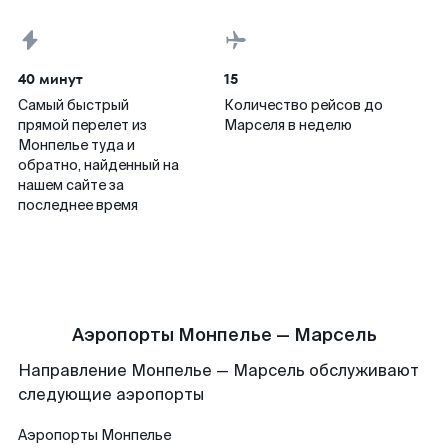
40 минут
15
Самый быстрый
Количество рейсов до
прямой перелет из
Марселя в неделю
Монпелье туда и
обратно, найденный на
нашем сайте за
последнее время
Аэропорты Монпелье — Марсель
Направление Монпелье — Марсель обслуживают
следующие аэропорты
Аэропорты
Монпелье