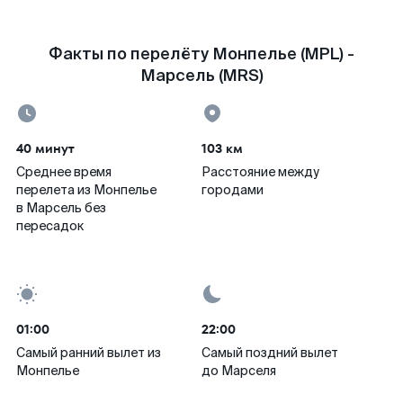
Факты по перелёту Монпелье (MPL) -
Марсель (MRS)
40 минут
103 км
Среднее время
Расстояние между
перелета из Монпелье
городами
в Марсель без
пересадок
01:00
22:00
Самый ранний вылет из
Самый поздний вылет
Монпелье
до Марселя