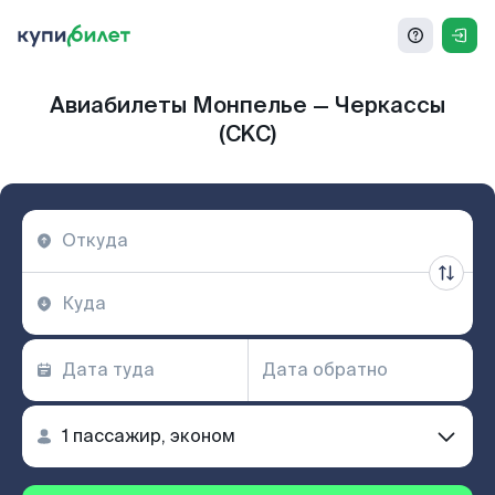
Авиабилеты Монпелье — Черкассы
(CKC)