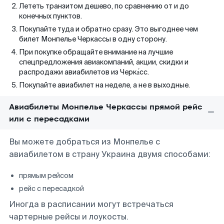
Лететь транзитом дешево, по сравнению от и до
конечных пунктов.
Покупайте туда и обратно сразу. Это выгоднее чем
билет Монпелье Черкассы в одну сторону.
При покупке обращайте внимание на лучшие
спецпредложения авиакомпаний, акции, скидки и
распродажи авиабилетов из Черка́сс.
Покупайте авиабилет на неделе, а не в выходные.
Авиабилеты Монпелье Черкассы прямой рейс
или с пересадками
Вы можете добраться из Монпелье с
авиабилетом в страну Украина двумя способами:
прямым рейсом
рейс с пересадкой
Иногда в расписании могут встречаться
чартерные рейсы и лоукосты.