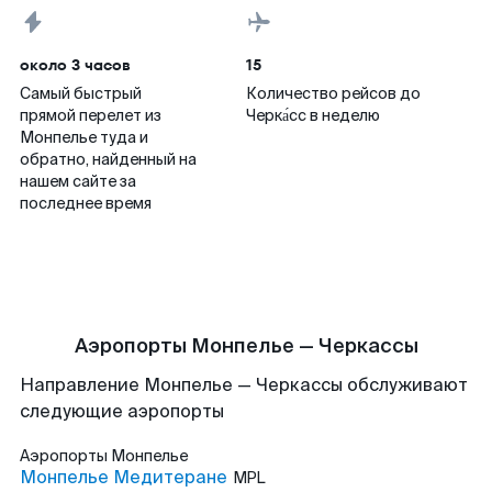
около 3 часов
15
Самый быстрый
Количество рейсов до
прямой перелет из
Черка́сс в неделю
Монпелье туда и
обратно, найденный на
нашем сайте за
последнее время
Аэропорты Монпелье — Черкассы
Направление Монпелье — Черкассы обслуживают
следующие аэропорты
Аэропорты
Монпелье
Монпелье Медитеране
MPL