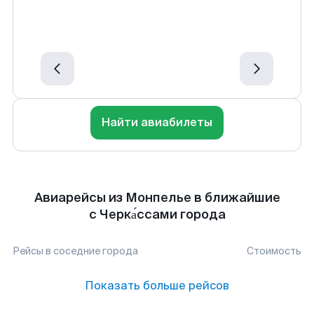
Найти авиабилеты
Авиарейсы из Монпелье в ближайшие
с Черка́ссами города
Рейсы в соседние города
Стоимость
Показать больше рейсов