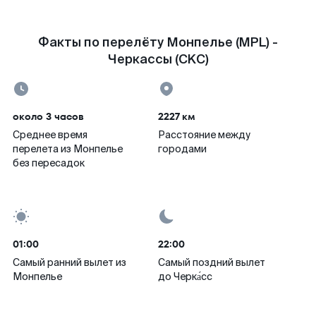
Факты по перелёту Монпелье (MPL) -
Черкассы (CKC)
около 3 часов
2227 км
Среднее время
Расстояние между
перелета из Монпелье
городами
без пересадок
01:00
22:00
Самый ранний вылет из
Самый поздний вылет
Монпелье
до Черка́сс