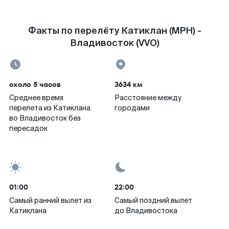
Факты по перелёту Катиклан (MPH) -
Владивосток (VVO)
около 5 часов
3634 км
Среднее время
Расстояние между
перелета из Катиклана
городами
во Владивосток без
пересадок
01:00
22:00
Самый ранний вылет из
Самый поздний вылет
Катиклана
до Владивостока