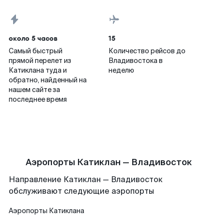
около 5 часов
15
Самый быстрый
Количество рейсов до
прямой перелет из
Владивостока в
Катиклана туда и
неделю
обратно, найденный на
нашем сайте за
последнее время
Аэропорты Катиклан — Владивосток
Направление Катиклан — Владивосток
обслуживают следующие аэропорты
Аэропорты
Катиклана