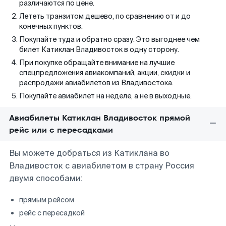
различаются по цене.
Лететь транзитом дешево, по сравнению от и до
конечных пунктов.
Покупайте туда и обратно сразу. Это выгоднее чем
билет Катиклан Владивосток в одну сторону.
При покупке обращайте внимание на лучшие
спецпредложения авиакомпаний, акции, скидки и
распродажи авиабилетов из Владивостока.
Покупайте авиабилет на неделе, а не в выходные.
Авиабилеты Катиклан Владивосток прямой
рейс или с пересадками
Вы можете добраться из Катиклана во
Владивосток с авиабилетом в страну Россия
двумя способами:
прямым рейсом
рейс с пересадкой