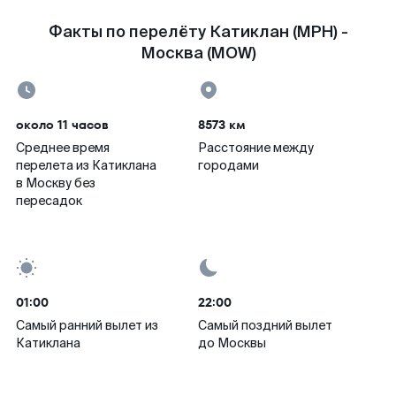
Факты по перелёту Катиклан (MPH) -
Москва (MOW)
около 11 часов
8573 км
Среднее время
Расстояние между
перелета из Катиклана
городами
в Москву без
пересадок
01:00
22:00
Самый ранний вылет из
Самый поздний вылет
Катиклана
до Москвы