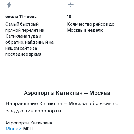
около 11 часов
15
Самый быстрый
Количество рейсов до
прямой перелет из
Москвы в неделю
Катиклана туда и
обратно, найденный на
нашем сайте за
последнее время
Аэропорты Катиклан — Москва
Направление Катиклан — Москва обслуживают
следующие аэропорты
Аэропорты
Катиклана
Малай
MPH