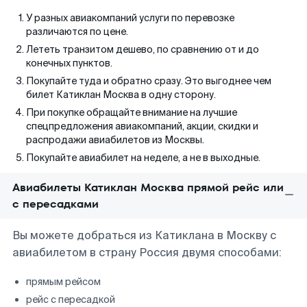
У разных авиакомпаний услуги по перевозке
различаются по цене.
Лететь транзитом дешево, по сравнению от и до
конечных пунктов.
Покупайте туда и обратно сразу. Это выгоднее чем
билет Катиклан Москва в одну сторону.
При покупке обращайте внимание на лучшие
спецпредложения авиакомпаний, акции, скидки и
распродажи авиабилетов из Москвы.
Покупайте авиабилет на неделе, а не в выходные.
Авиабилеты Катиклан Москва прямой рейс или
с пересадками
Вы можете добраться из Катиклана в Москву с
авиабилетом в страну Россия двумя способами:
прямым рейсом
рейс с пересадкой