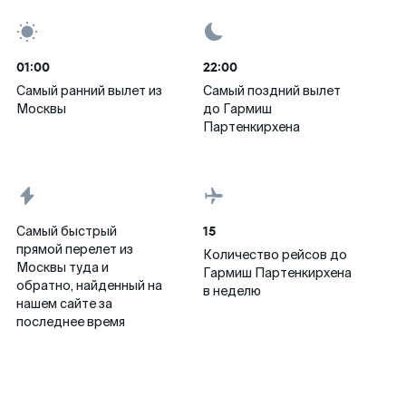
01:00
22:00
Самый ранний вылет из
Самый поздний вылет
Москвы
до Гармиш
Партенкирхена
15
Самый быстрый
прямой перелет из
Количество рейсов до
Москвы туда и
Гармиш Партенкирхена
обратно, найденный на
в неделю
нашем сайте за
последнее время