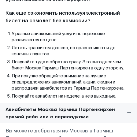
Как еще сэкономить используя электронный
билет на самолет без комиссии?
У разных авиакомпаний услуги по перевозке
различаются по цене.
Лететь транзитом дешево, по сравнению от и до
конечных пунктов.
Покупайте туда и обратно сразу. Это выгоднее чем
билет Москва Гармиш Партенкирхен в одну сторону.
При покупке обращайте внимание на лучшие
спецпредложения авиакомпаний, акции, скидки и
распродажи авиабилетов из Гармиш Партенкирхена.
Покупайте авиабилет на неделе, а не в выходные.
Авиабилеты Москва Гармиш Партенкирхен
прямой рейс или с пересадками
Вы можете добраться из Москвы в Гармиш