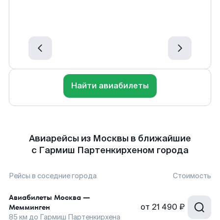
Найти авиабилеты
Авиарейсы из Москвы в ближайшие
с Гармиш Партенкирхеном города
Рейсы в соседние города
Стоимость
Авиабилеты
Москва
—
от
21 490 ₽
Мемминген
85
км до
Гармиш Партенкирхена