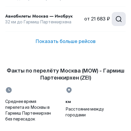
Авиабилеты
Москва
—
Инсбрук
от
21 683 ₽
32
км до
Гармиш Партенкирхена
Показать больше рейсов
Факты по перелёту Москва (MOW) - Гармиш
Партенкирхен (ZEI)
км
Среднее время
перелета из Москвы в
Расстояние между
Гармиш Партенкирхен
городами
без пересадок