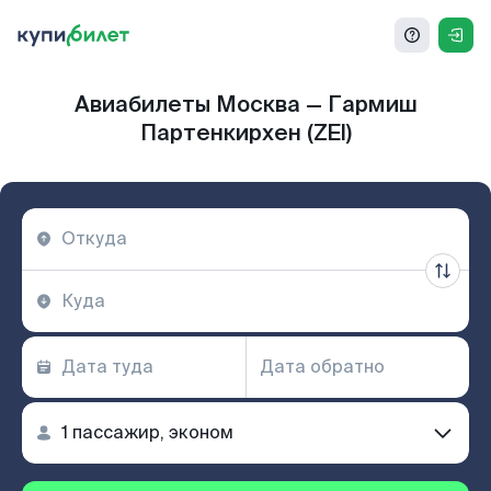
Авиабилеты Москва — Гармиш
Партенкирхен (ZEI)