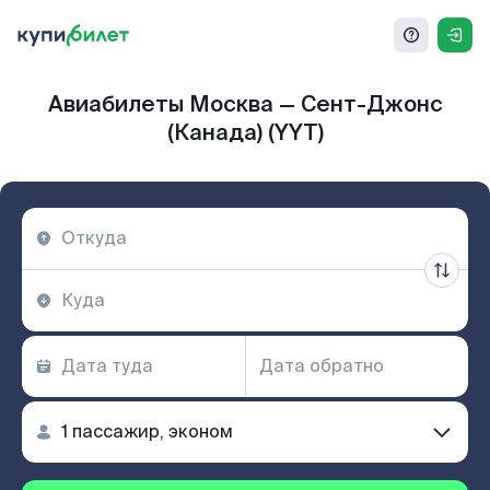
Авиабилеты Москва — Сент-Джонс
(Канада) (YYT)