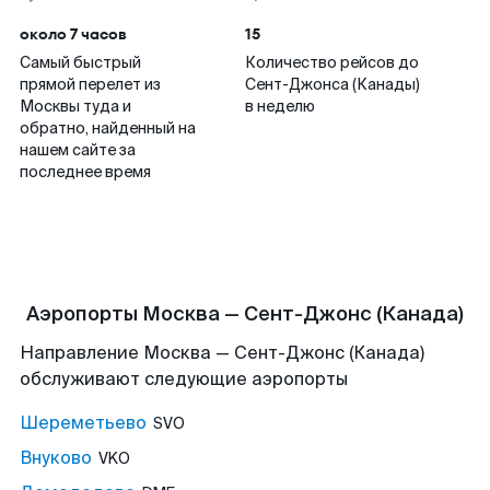
около 7 часов
15
Самый быстрый
Количество рейсов до
прямой перелет из
Сент-Джонса (Канады)
Москвы туда и
в неделю
обратно, найденный на
нашем сайте за
последнее время
Аэропорты Москва — Сент-Джонс (Канада)
Направление Москва — Сент-Джонс (Канада)
обслуживают следующие аэропорты
Шереметьево
SVO
Внуково
VKO