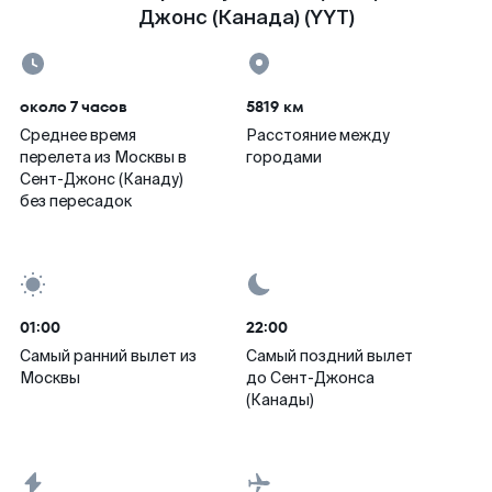
Джонс (Канада) (YYT)
около 7 часов
5819 км
Среднее время
Расстояние между
перелета из Москвы в
городами
Сент-Джонс (Канаду)
без пересадок
01:00
22:00
Самый ранний вылет из
Самый поздний вылет
Москвы
до Сент-Джонса
(Канады)