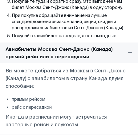
Покупайте туда и обратно сразу. Это выгоднее чем
билет Москва Сент-Джонс (Канада) в одну сторону.
При покупке обращайте внимание на лучшие
спецпредложения авиакомпаний, акции, скидки и
распродажи авиабилетов из Сент-Джонса (Канады) .
Покупайте авиабилет на неделе, а не в выходные.
Авиабилеты Москва Сент-Джонс (Канада)
прямой рейс или с пересадками
Вы можете добраться из Москвы в Сент-Джонс
(Канаду) с авиабилетом в страну Канада двумя
способами:
прямым рейсом
рейс с пересадкой
Иногда в расписании могут встречаться
чартерные рейсы и лоукосты.