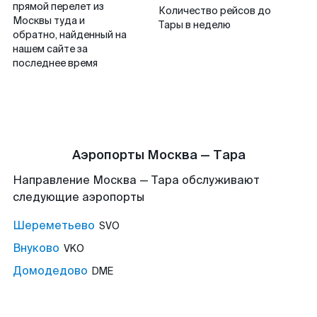
прямой перелет из
Количество рейсов до
Москвы туда и
Тары в неделю
обратно, найденный на
нашем сайте за
последнее время
Аэропорты Москва — Тара
Направление Москва — Тара обслуживают
следующие аэропорты
Шереметьево
SVO
Внуково
VKO
Домодедово
DME