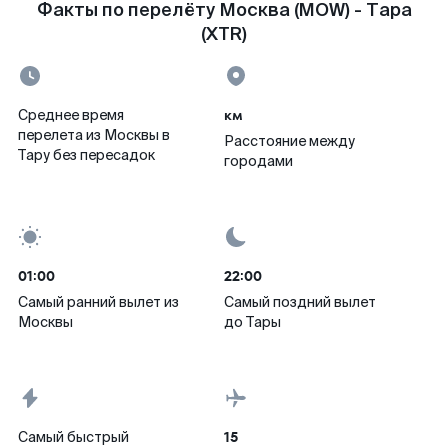
Факты по перелёту Москва (MOW) - Тара
(XTR)
км
Среднее время
перелета из Москвы в
Расстояние между
Тару без пересадок
городами
01:00
22:00
Самый ранний вылет из
Самый поздний вылет
Москвы
до Тары
15
Самый быстрый