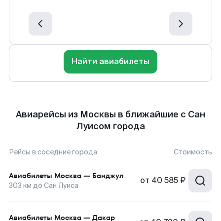
Найти авиабилеты
Авиарейсы из Москвы в ближайшие с Сан
Луисом города
Рейсы в соседние города
Стоимость
Авиабилеты
Москва
—
Банджул
от
40 585 ₽
303
км до
Сан Луиса
Авиабилеты
Москва
—
Дакар