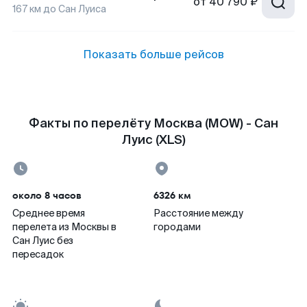
от
40 790 ₽
167
км до
Сан Луиса
Показать больше рейсов
Факты по перелёту Москва (MOW) - Сан
Луис (XLS)
около 8 часов
6326 км
Среднее время
Расстояние между
перелета из Москвы в
городами
Сан Луис без
пересадок