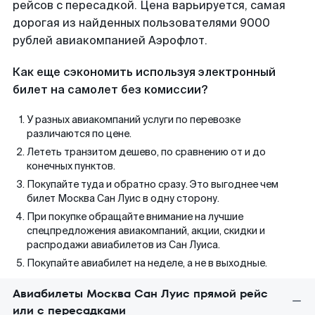
рейсов с пересадкой. Цена варьируется, самая
дорогая из найденных пользователями 9000
рублей авиакомпанией Аэрофлот.
Как еще сэкономить используя электронный
билет на самолет без комиссии?
У разных авиакомпаний услуги по перевозке
различаются по цене.
Лететь транзитом дешево, по сравнению от и до
конечных пунктов.
Покупайте туда и обратно сразу. Это выгоднее чем
билет Москва Сан Луис в одну сторону.
При покупке обращайте внимание на лучшие
спецпредложения авиакомпаний, акции, скидки и
распродажи авиабилетов из Сан Луиса.
Покупайте авиабилет на неделе, а не в выходные.
Авиабилеты Москва Сан Луис прямой рейс
или с пересадками