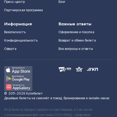
Пресс-центр
Блог
Партнерская программа
Информация
Важные ответы
Безопасность
Оформление и покупка
Конфиденциальность
Возврат и обмен билета
Оферта
Все вопросы и ответы
©
2011–2026
Купибилет
Дешёвые билеты на самолёт и поезд, бронирование и онлайн-заказ
Ж/Д билеты предоставляются партнёрами, в том числе
с использованием веб-системы ООО «РЖД – Цифровые