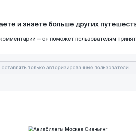
аете и знаете больше других путешес
комментарий — он поможет пользователям приня