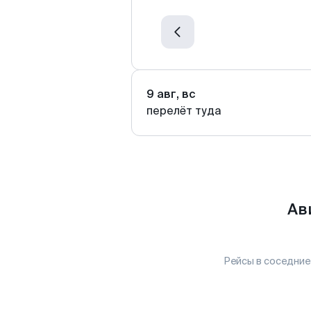
9 авг, вс
перелёт туда
Ав
Рейсы в соседние