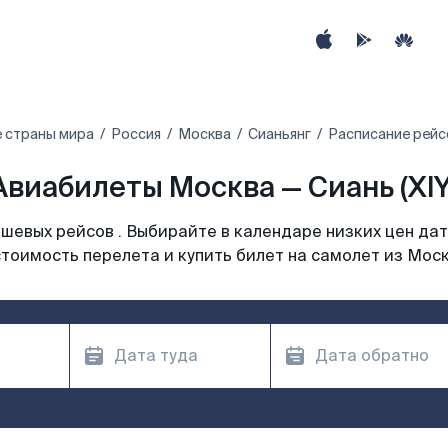
 страны мира
Россия
Москва
Сианьянг
Расписание рейс
Авиабилеты Москва — Сиань (XIY
шевых рейсов . Выбирайте в календаре низких цен дат
тоимость перелета и купить билет на самолет из Мос