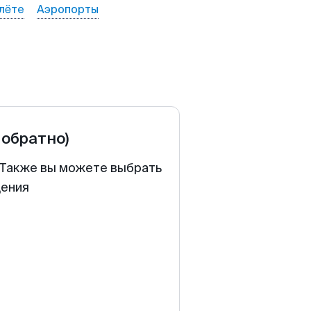
лёте
Аэропорты
 обратно)
. Также вы можете выбрать
щения