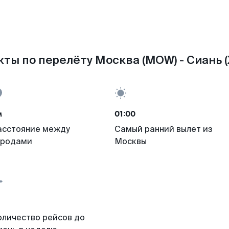
ты по перелёту Москва (MOW) - Сиань (
м
01:00
асстояние между
Самый ранний вылет из
ородами
Москвы
оличество рейсов до