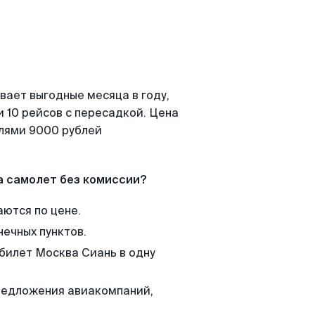
вает выгодные месяца в году,
 10 рейсов с пересадкой. Цена
елями 9000 рублей
а самолет без комиссии?
аются по цене.
нечных пунктов.
 билет Москва Сиань в одну
редложения авиакомпаний,