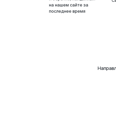
С
на нашем сайте за
последнее время
Направл