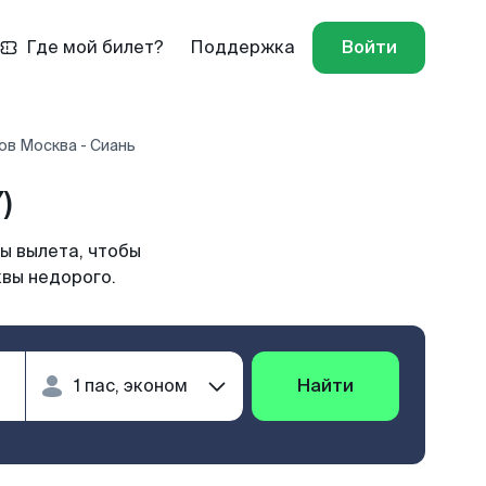
Где мой билет?
Поддержка
Войти
ов Москва - Сиань
)
ы вылета, чтобы
квы недорого.
Найти