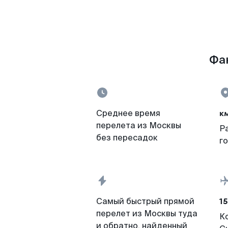
Фак
к
Среднее время
перелета из Москвы
Р
без пересадок
г
15
Самый быстрый прямой
перелет из Москвы туда
К
и обратно, найденный