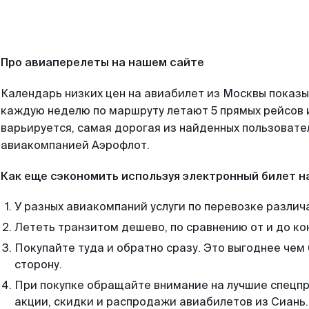
Про авиаперелеты на нашем сайте
Календарь низких цен на авиабилет из Москвы показы
каждую неделю по маршруту летают 5 прямых рейсов и
варьируется, самая дорогая из найденных пользоват
авиакомпанией Аэрофлот.
Как еще сэкономить используя электронный билет н
У разных авиакомпаний услуги по перевозке различ
Лететь транзитом дешево, по сравнению от и до ко
Покупайте туда и обратно сразу. Это выгоднее чем
сторону.
При покупке обращайте внимание на лучшие спецп
акции, скидки и распродажи авиабилетов из Сиань.