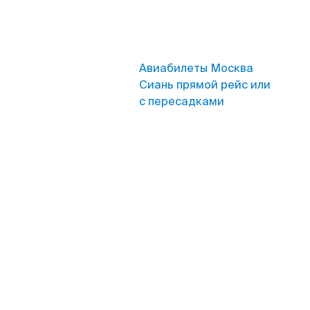
Авиабилеты Москва
Сиань прямой рейс или
с пересадками