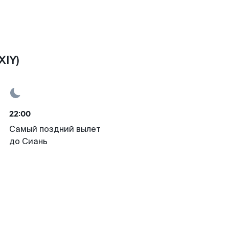
XIY)
22:00
Самый поздний вылет
до Сиань