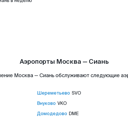
иань в неделю
Аэропорты Москва — Сиань
ение Москва — Сиань обслуживают следующие а
Шереметьево
SVO
Внуково
VKO
Домодедово
DME