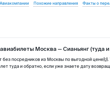
Авиакомпании
Похожие направления
Факты о пере
 авиабилеты
Москва
—
Сианьянг
(туда и
т без посредников из Москвы по выгодной цене🙌
лет туда и обратно, если уже знаете дату возвра