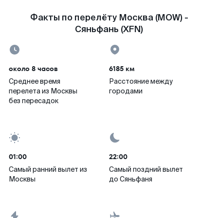
Факты по перелёту Москва (MOW) -
Сяньфань (XFN)
около 8 часов
6185 км
Среднее время
Расстояние между
перелета из Москвы
городами
без пересадок
01:00
22:00
Самый ранний вылет из
Самый поздний вылет
Москвы
до Сяньфаня