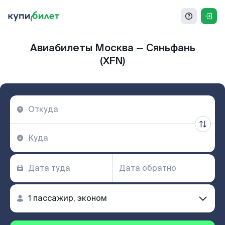
Авиабилеты Москва — Сяньфань
(XFN)