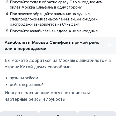
Покупайте туда и обратно сразу. Это выгоднее чем
билет Москва Сяньфань в одну сторону.
При покупке обращайте внимание на лучшие
спецпредложения авиакомпаний, акции, скидки и
распродажи авиабилетов из Сяньфаня.
Покупайте авиабилет на неделе, а не в выходные.
Авиабилеты Москва Сяньфань прямой рейс
или с пересадками
Вы можете добраться из Москвы с авиабилетом в
страну Китай двумя способами:
прямым рейсом
рейс с пересадкой
Иногда в расписании могут встречаться
чартерные рейсы и лоукосты.