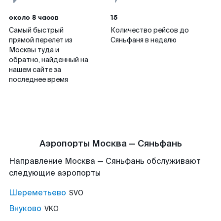
около 8 часов
15
Самый быстрый
Количество рейсов до
прямой перелет из
Сяньфаня в неделю
Москвы туда и
обратно, найденный на
нашем сайте за
последнее время
Аэропорты Москва — Сяньфань
Направление Москва — Сяньфань обслуживают
следующие аэропорты
Шереметьево
SVO
Внуково
VKO