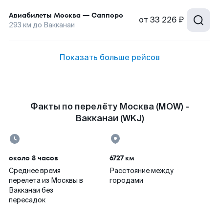
Авиабилеты
Москва
—
Саппоро
от
33 226 ₽
293
км до
Вакканаи
Показать больше рейсов
Факты по перелёту Москва (MOW) -
Вакканаи (WKJ)
около 8 часов
6727 км
Среднее время
Расстояние между
перелета из Москвы в
городами
Вакканаи без
пересадок