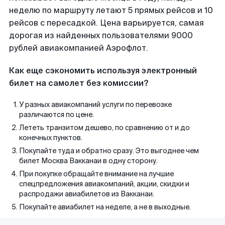
неделю по маршруту летают 5 прямых рейсов и 10
рейсов с пересадкой. Цена варьируется, самая
дорогая из найденных пользователями 9000
рублей авиакомпанией Аэрофлот.
Как еще сэкономить используя электронный
билет на самолет без комиссии?
У разных авиакомпаний услуги по перевозке
различаются по цене.
Лететь транзитом дешево, по сравнению от и до
конечных пунктов.
Покупайте туда и обратно сразу. Это выгоднее чем
билет Москва Вакканаи в одну сторону.
При покупке обращайте внимание на лучшие
спецпредложения авиакомпаний, акции, скидки и
распродажи авиабилетов из Вакканаи.
Покупайте авиабилет на неделе, а не в выходные.