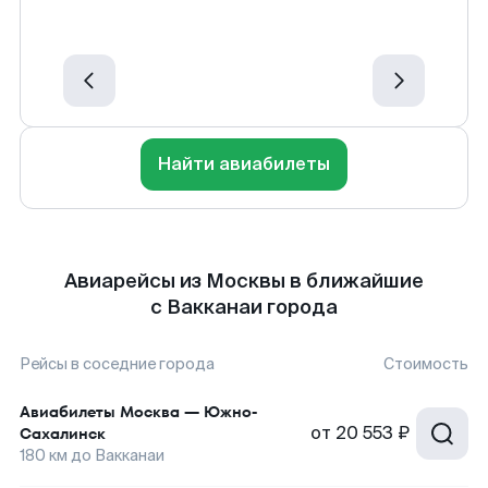
Найти авиабилеты
Авиарейсы из Москвы в ближайшие
с Вакканаи города
Рейсы в соседние города
Стоимость
Авиабилеты
Москва
—
Южно-
от
20 553 ₽
Сахалинск
180
км до
Вакканаи