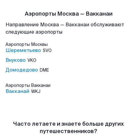
Аэропорты Москва — Вакканаи
Направление Москва — Вакканаи обслуживают
следующие аэропорты
Аэропорты
Москвы
Шереметьево
SVO
Внуково
VKO
Домодедово
DME
Аэропорты
Вакканаи
Вакканай
WKJ
Часто летаете и знаете больше других
путешественников?