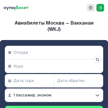
Авиабилеты Москва — Вакканаи
(WKJ)