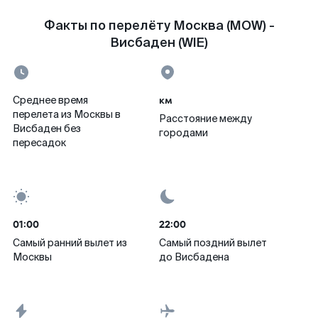
Факты по перелёту Москва (MOW) -
Висбаден (WIE)
км
Среднее время
перелета из Москвы в
Расстояние между
Висбаден без
городами
пересадок
01:00
22:00
Самый ранний вылет из
Самый поздний вылет
Москвы
до Висбадена