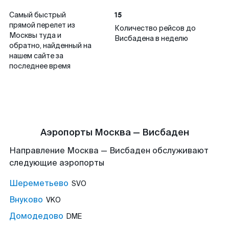
15
Самый быстрый
прямой перелет из
Количество рейсов до
Москвы туда и
Висбадена в неделю
обратно, найденный на
нашем сайте за
последнее время
Аэропорты Москва — Висбаден
Направление Москва — Висбаден обслуживают
следующие аэропорты
Шереметьево
SVO
Внуково
VKO
Домодедово
DME