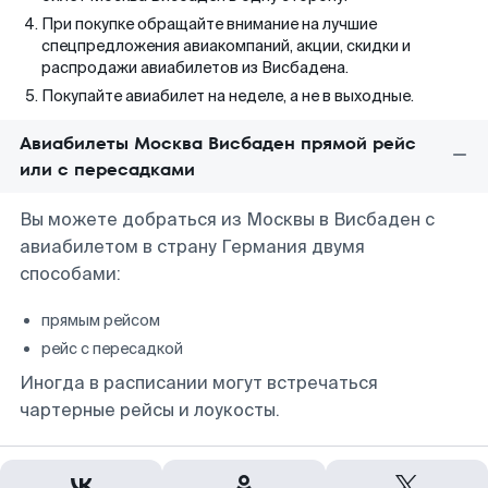
При покупке обращайте внимание на лучшие
спецпредложения авиакомпаний, акции, скидки и
распродажи авиабилетов из Висбадена.
Покупайте авиабилет на неделе, а не в выходные.
Авиабилеты Москва Висбаден прямой рейс
или с пересадками
Вы можете добраться из Москвы в Висбаден с
авиабилетом в страну Германия двумя
способами:
прямым рейсом
рейс с пересадкой
Иногда в расписании могут встречаться
чартерные рейсы и лоукосты.