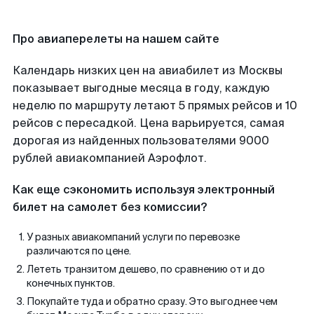
Про авиаперелеты на нашем сайте
Календарь низких цен на авиабилет из Москвы
показывает выгодные месяца в году, каждую
неделю по маршруту летают 5 прямых рейсов и 10
рейсов с пересадкой. Цена варьируется, самая
дорогая из найденных пользователями 9000
рублей авиакомпанией Аэрофлот.
Как еще сэкономить используя электронный
билет на самолет без комиссии?
У разных авиакомпаний услуги по перевозке
различаются по цене.
Лететь транзитом дешево, по сравнению от и до
конечных пунктов.
Покупайте туда и обратно сразу. Это выгоднее чем