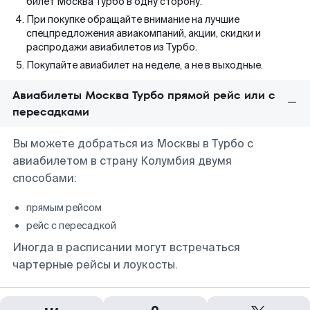
билет Москва Турбо в одну сторону.
При покупке обращайте внимание на лучшие
спецпредложения авиакомпаний, акции, скидки и
распродажи авиабилетов из Турбо.
Покупайте авиабилет на неделе, а не в выходные.
Авиабилеты Москва Турбо прямой рейс или с
пересадками
Вы можете добраться из Москвы в Турбо с
авиабилетом в страну Колумбия двумя
способами:
прямым рейсом
рейс с пересадкой
Иногда в расписании могут встречаться
чартерные рейсы и лоукосты.