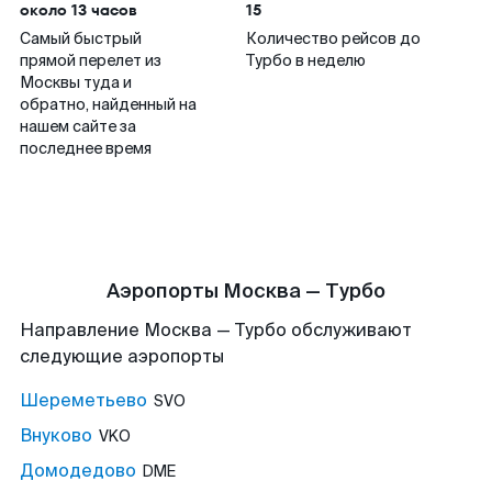
около 13 часов
15
Самый быстрый
Количество рейсов до
прямой перелет из
Турбо в неделю
Москвы туда и
обратно, найденный на
нашем сайте за
последнее время
Аэропорты Москва — Турбо
Направление Москва — Турбо обслуживают
следующие аэропорты
Шереметьево
SVO
Внуково
VKO
Домодедово
DME