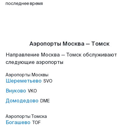
последнее время
Аэропорты Москва — Томск
Направление Москва — Томск обслуживают
следующие аэропорты
Аэропорты
Москвы
Шереметьево
SVO
Внуково
VKO
Домодедово
DME
Аэропорты
Томска
Богашево
TOF