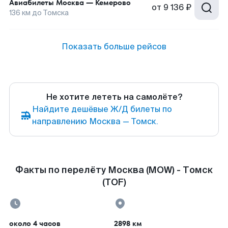
Авиабилеты
Москва
—
Кемерово
от
9 136 ₽
136
км до
Томска
Показать больше рейсов
Не хотите лететь на самолёте?
Найдите дешёвые Ж/Д билеты по
направлению Москва — Томск.
Факты по перелёту Москва (MOW) - Томск
(TOF)
около 4 часов
2898 км