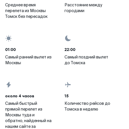
Среднее время
Расстояние между
перелета из Москвы
городами
Томск без пересадок
01:00
22:00
Самый ранний вылет из
Самый поздний вылет
Москвы
до Томска
около 4 часов
15
Самый быстрый
Количество рейсов до
прямой перелет из
Томска в неделю
Москвы туда и
обратно, найденный на
нашем сайте за