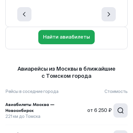
Найти авиабилеты
Авиарейсы из Москвы в ближайшие
с Томском города
Рейсы в соседние города
Стоимость
Авиабилеты
Москва
—
от
6 250 ₽
Новосибирск
221
км до
Томска