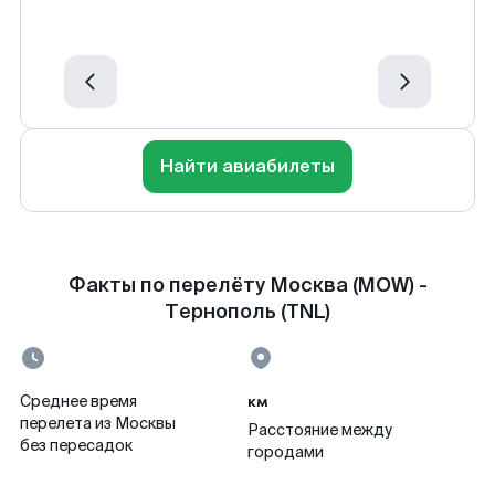
Найти авиабилеты
Факты по перелёту Москва (MOW) -
Тернополь (TNL)
км
Среднее время
перелета из Москвы
Расстояние между
без пересадок
городами