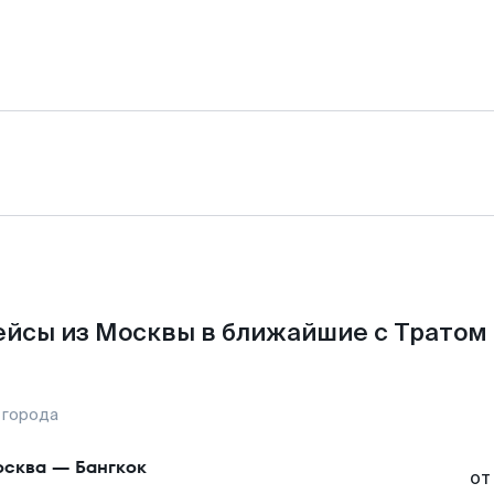
йсы из Москвы в ближайшие с Тратом
 города
сква
—
Бангкок
от