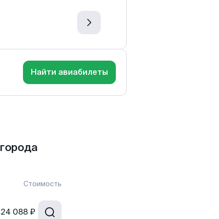
Найти авиабилеты
 города
Стоимость
24 088 ₽