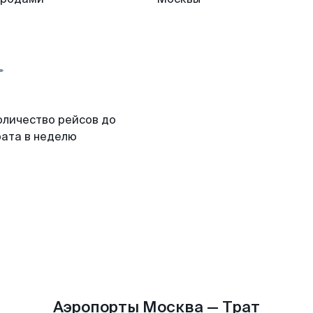
оличество рейсов до
рата в неделю
Аэропорты Москва — Трат