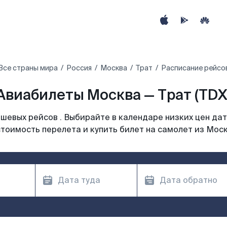
Все страны мира
Россия
Москва
Трат
Расписание рейсов
Авиабилеты Москва — Трат (TDX
шевых рейсов . Выбирайте в календаре низких цен дат
тоимость перелета и купить билет на самолет из Мос