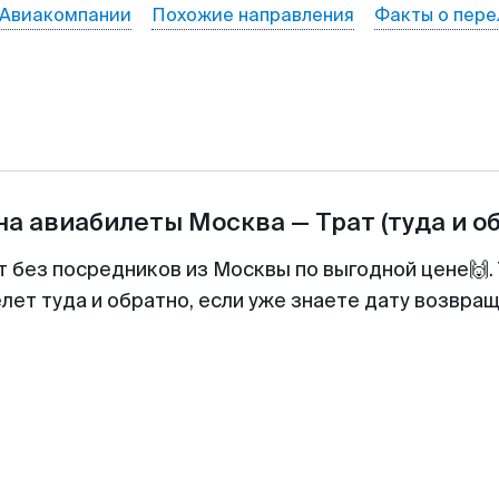
Авиакомпании
Похожие направления
Факты о пере
на авиабилеты
Москва
—
Трат
(туда и о
т без посредников из Москвы по выгодной цене🙌
лет туда и обратно, если уже знаете дату возвра