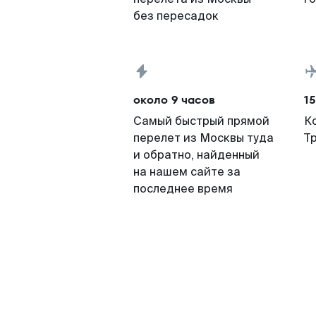
без пересадок
около 9 часов
15
Самый быстрый прямой
К
перелет из Москвы туда
Т
и обратно, найденный
на нашем сайте за
последнее время