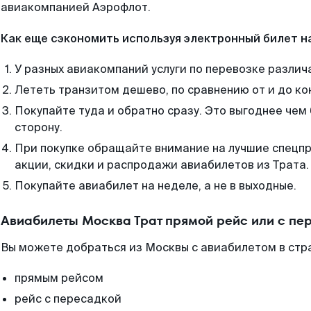
авиакомпанией Аэрофлот.
Как еще сэкономить используя электронный билет н
У разных авиакомпаний услуги по перевозке различ
Лететь транзитом дешево, по сравнению от и до ко
Покупайте туда и обратно сразу. Это выгоднее чем 
сторону.
При покупке обращайте внимание на лучшие спецп
акции, скидки и распродажи авиабилетов из Трата.
Покупайте авиабилет на неделе, а не в выходные.
Авиабилеты Москва Трат прямой рейс или с п
Вы можете добраться из Москвы с авиабилетом в стр
прямым рейсом
рейс с пересадкой