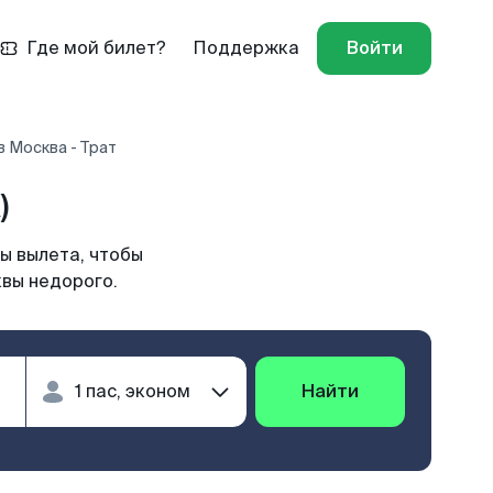
Где мой билет?
Поддержка
Войти
 Москва - Трат
)
ы вылета, чтобы
квы недорого.
Найти