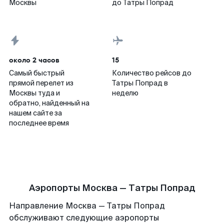
Москвы
до Татры Попрад
около 2 часов
15
Самый быстрый
Количество рейсов до
прямой перелет из
Татры Попрад в
Москвы туда и
неделю
обратно, найденный на
нашем сайте за
последнее время
Аэропорты Москва — Татры Попрад
Направление Москва — Татры Попрад
обслуживают следующие аэропорты