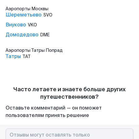
Аэропорты
Москвы
Шереметьево
SVO
Внуково
VKO
Домодедово
DME
Аэропорты
Татры Попрад
Татры
TAT
Часто летаете и знаете больше других
путешественников?
Оставьте комментарий — он поможет
пользователям принять решение