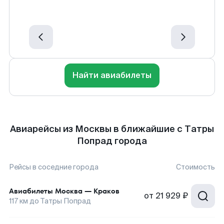
Найти авиабилеты
Авиарейсы из Москвы в ближайшие с Татры
Попрад города
Рейсы в соседние города
Стоимость
Авиабилеты
Москва
—
Краков
от
21 929 ₽
117
км до
Татры Попрад