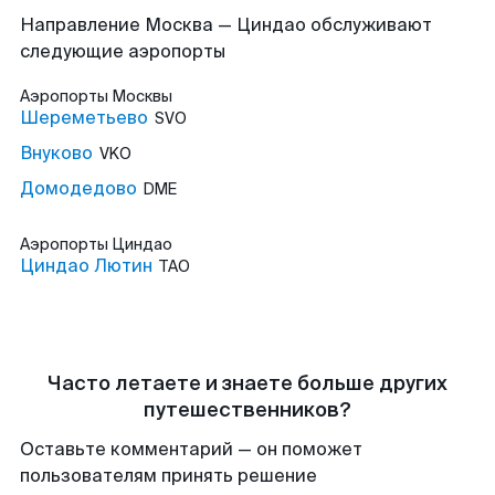
Направление Москва — Циндао обслуживают
следующие аэропорты
Аэропорты
Москвы
Шереметьево
SVO
Внуково
VKO
Домодедово
DME
Аэропорты
Циндао
Циндао Лютин
TAO
Часто летаете и знаете больше других
путешественников?
Оставьте комментарий — он поможет
пользователям принять решение