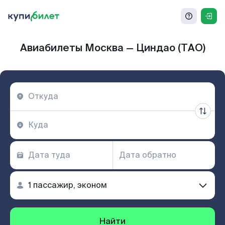
Авиабилеты Москва — Циндао (TAO)
Найти