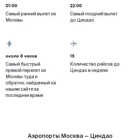
01:00
22:00
Самый ранний вылет из
Самый поздний вылет
Москвы
до Циндао
около 8 часов
15
Самый быстрый
Количество рейсов до
прямой перелет из
Циндао в неделю
Москвы туда и
обратно, найденный на
нашем сайте за
последнее время
Аэропорты Москва — Циндао