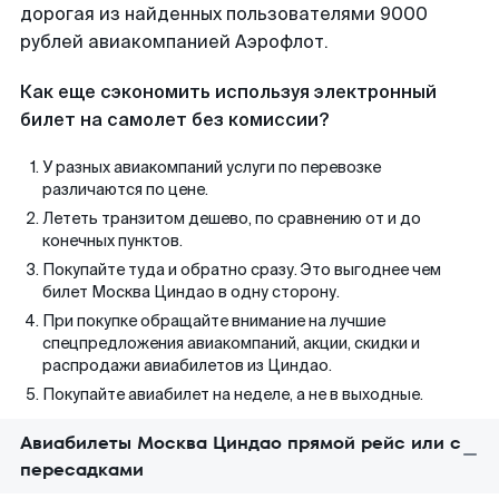
дорогая из найденных пользователями 9000
рублей авиакомпанией Аэрофлот.
Как еще сэкономить используя электронный
билет на самолет без комиссии?
У разных авиакомпаний услуги по перевозке
различаются по цене.
Лететь транзитом дешево, по сравнению от и до
конечных пунктов.
Покупайте туда и обратно сразу. Это выгоднее чем
билет Москва Циндао в одну сторону.
При покупке обращайте внимание на лучшие
спецпредложения авиакомпаний, акции, скидки и
распродажи авиабилетов из Циндао.
Покупайте авиабилет на неделе, а не в выходные.
Авиабилеты Москва Циндао прямой рейс или с
пересадками