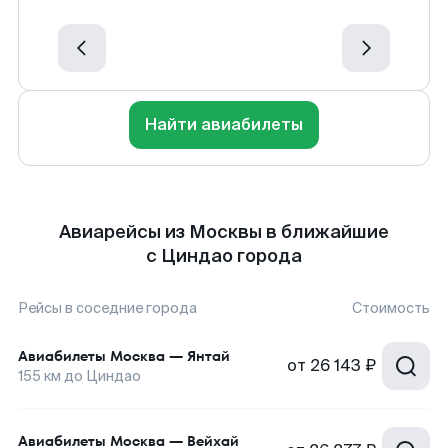
Найти авиабилеты
Авиарейсы из Москвы в ближайшие
с Циндао города
Рейсы в соседние города
Стоимость
Авиабилеты
Москва
—
Янтай
от
26 143 ₽
155
км до
Циндао
Авиабилеты
Москва
—
Вейхай