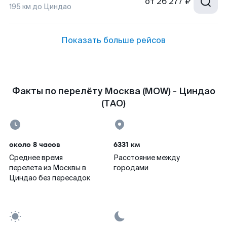
от
26 277 ₽
195
км до
Циндао
Показать больше рейсов
Факты по перелёту Москва (MOW) - Циндао
(TAO)
около 8 часов
6331 км
Среднее время
Расстояние между
перелета из Москвы в
городами
Циндао без пересадок