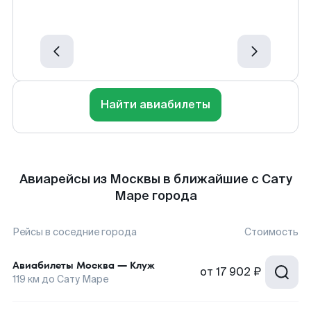
Найти авиабилеты
Авиарейсы из Москвы в ближайшие с Сату
Маре города
Рейсы в соседние города
Стоимость
Авиабилеты
Москва
—
Клуж
от
17 902 ₽
119
км до
Сату Маре