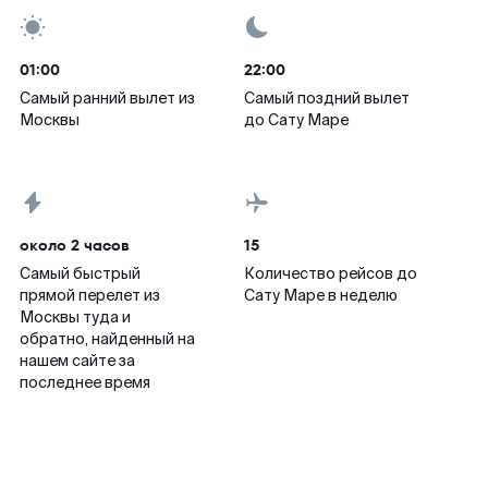
01:00
22:00
Самый ранний вылет из
Самый поздний вылет
Москвы
до Сату Маре
около 2 часов
15
Самый быстрый
Количество рейсов до
прямой перелет из
Сату Маре в неделю
Москвы туда и
обратно, найденный на
нашем сайте за
последнее время