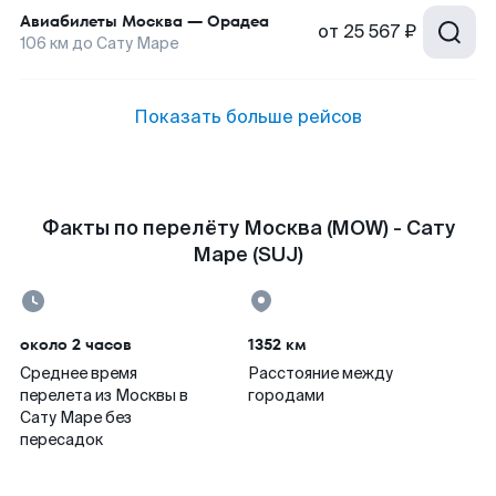
Авиабилеты
Москва
—
Орадеа
от
25 567 ₽
106
км до
Сату Маре
Показать больше рейсов
Факты по перелёту Москва (MOW) - Сату
Маре (SUJ)
около 2 часов
1352 км
Среднее время
Расстояние между
перелета из Москвы в
городами
Сату Маре без
пересадок