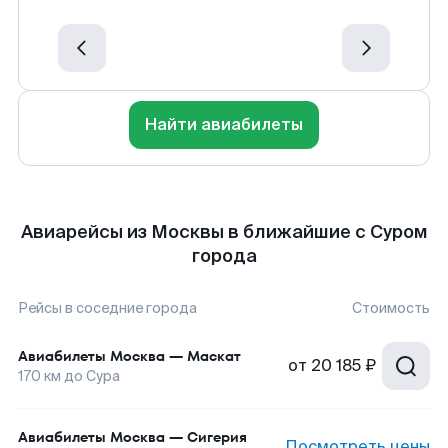
Найти авиабилеты
Авиарейсы из Москвы в ближайшие с Суром
города
Рейсы в соседние города
Стоимость
Авиабилеты
Москва
—
Маскат
от
20 185 ₽
170
км до
Сура
Авиабилеты
Москва
—
Сигерия
Посмотреть цены