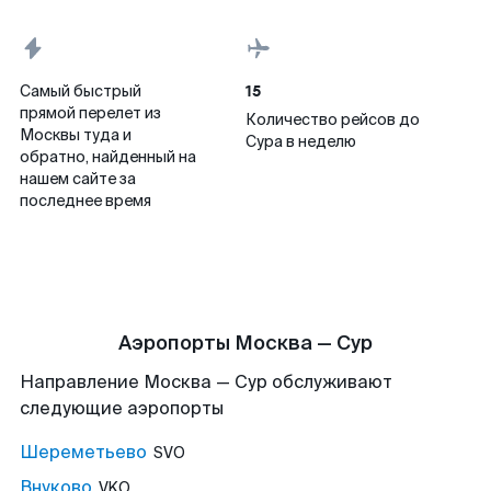
15
Самый быстрый
прямой перелет из
Количество рейсов до
Москвы туда и
Сура в неделю
обратно, найденный на
нашем сайте за
последнее время
Аэропорты Москва — Сур
Направление Москва — Сур обслуживают
следующие аэропорты
Шереметьево
SVO
Внуково
VKO