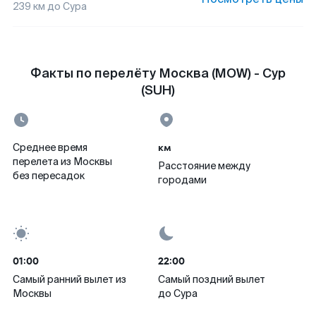
239
км до
Сура
Факты по перелёту Москва (MOW) - Сур
(SUH)
км
Среднее время
перелета из Москвы
Расстояние между
без пересадок
городами
01:00
22:00
Самый ранний вылет из
Самый поздний вылет
Москвы
до Сура