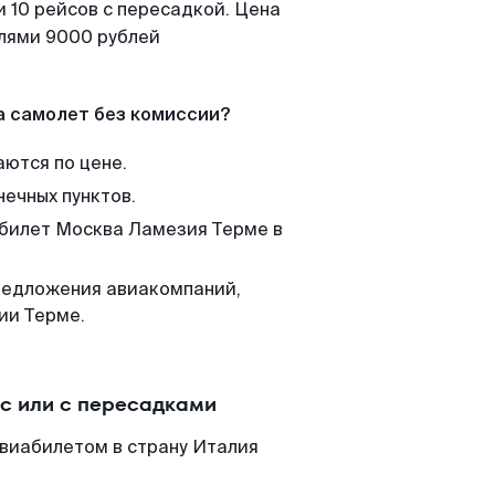
 10 рейсов с пересадкой. Цена
елями 9000 рублей
а самолет без комиссии?
аются по цене.
нечных пунктов.
 билет Москва Ламезия Терме в
редложения авиакомпаний,
ии Терме.
с или с пересадками
виабилетом в страну Италия