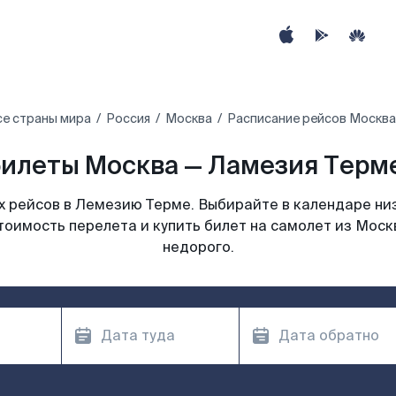
се страны мира
Россия
Москва
Расписание рейсов Москва
илеты Москва — Ламезия Терме
 рейсов в Лемезию Терме. Выбирайте в календаре низ
тоимость перелета и купить билет на самолет из Мос
недорого.