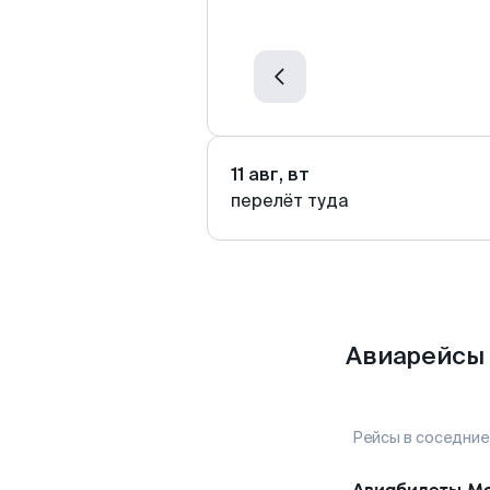
11 авг, вт
перелёт туда
Авиарейсы 
Рейсы в соседние
Авиабилеты
Мо