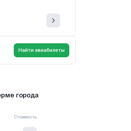
Найти авиабилеты
ерме города
Стоимость