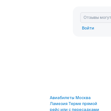
Войти
Авиабилеты Москва
Ламезия Терме прямой
рейс или с пересадками