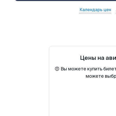
Календарь цен
Цены на ав
😍 Вы можете купить биле
можете выбра