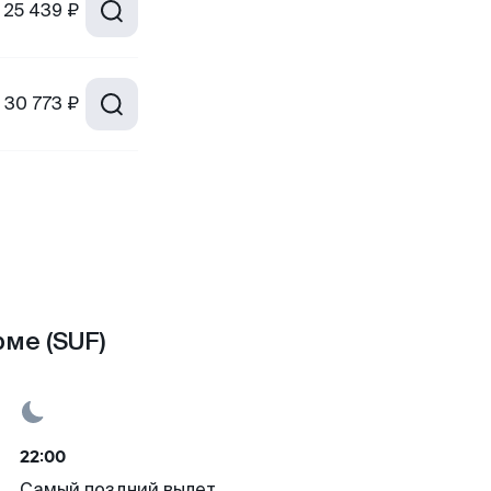
25 439 ₽
30 773 ₽
ме (SUF)
22:00
Самый поздний вылет