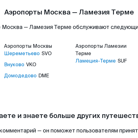
Аэропорты Москва — Ламезия Терме
 Москва — Ламезия Терме обслуживают следующ
Аэропорты
Москвы
Аэропорты
Ламезии
Шереметьево
SVO
Терме
Ламеция-Терме
SUF
Внуково
VKO
Домодедово
DME
аете и знаете больше других путешес
комментарий — он поможет пользователям приня