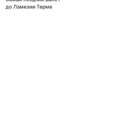
до Ламезии Терме