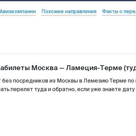
Авиакомпании
Похожие направления
Факты о пере
иабилеты
Москва
—
Ламеция-Терме
(ту
т без посредников из Москвы в Лемезию Терме по 
ть перелет туда и обратно, если уже знаете дат