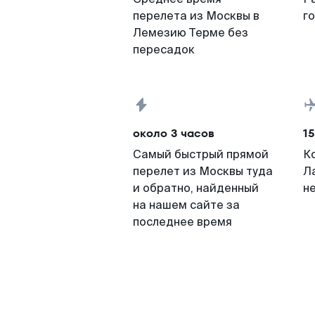
перелета из Москвы в
г
Лемезию Терме без
пересадок
около 3 часов
15
Самый быстрый прямой
К
перелет из Москвы туда
Л
и обратно, найденный
н
на нашем сайте за
последнее время