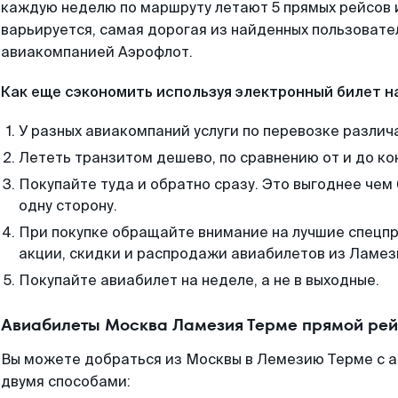
каждую неделю по маршруту летают 5 прямых рейсов и
варьируется, самая дорогая из найденных пользоват
авиакомпанией Аэрофлот.
Как еще сэкономить используя электронный билет н
У разных авиакомпаний услуги по перевозке различ
Лететь транзитом дешево, по сравнению от и до ко
Покупайте туда и обратно сразу. Это выгоднее чем
одну сторону.
При покупке обращайте внимание на лучшие спецп
акции, скидки и распродажи авиабилетов из Ламез
Покупайте авиабилет на неделе, а не в выходные.
Авиабилеты Москва Ламезия Терме прямой рей
Вы можете добраться из Москвы в Лемезию Терме с а
двумя способами: